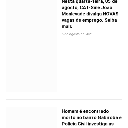
Nesta quarta-feira, 05 de
agosto, CAT-Sine João
Monlevade divulga NOVAS
vagas de emprego. Saiba
mais
5 de agosto de 2026
Homem é encontrado
morto no bairro Gabiroba e
Polícia Civil investiga as