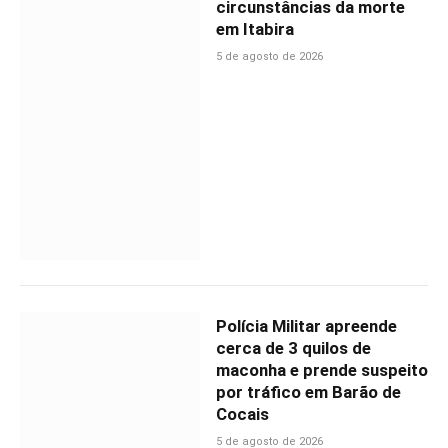
circunstâncias da morte
em Itabira
5 de agosto de 2026
Polícia Militar apreende
cerca de 3 quilos de
maconha e prende suspeito
por tráfico em Barão de
Cocais
5 de agosto de 2026