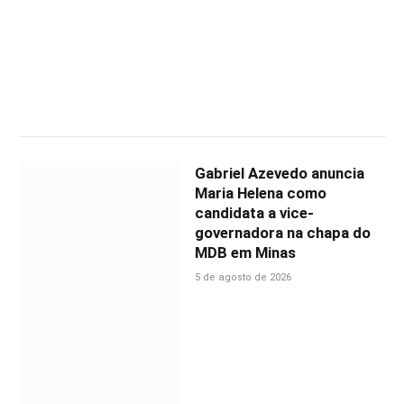
Gabriel Azevedo anuncia
Maria Helena como
candidata a vice-
governadora na chapa do
MDB em Minas
5 de agosto de 2026