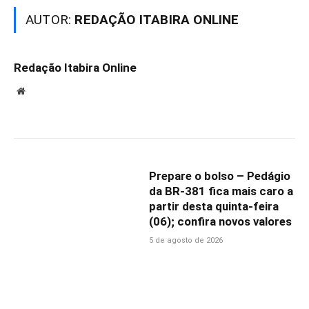
AUTOR:
REDAÇÃO ITABIRA ONLINE
Redação Itabira Online
Website
Prepare o bolso – Pedágio
da BR-381 fica mais caro a
partir desta quinta-feira
(06); confira novos valores
5 de agosto de 2026