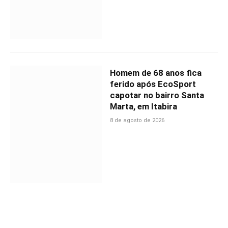
Homem de 68 anos fica
ferido após EcoSport
capotar no bairro Santa
Marta, em Itabira
8 de agosto de 2026