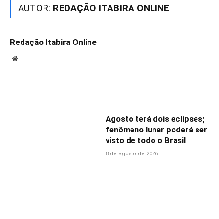
AUTOR:
REDAÇÃO ITABIRA ONLINE
Redação Itabira Online
Website
Agosto terá dois eclipses;
fenômeno lunar poderá ser
visto de todo o Brasil
8 de agosto de 2026