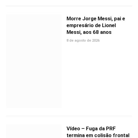
Morre Jorge Messi, pai e
empresário de Lionel
Messi, aos 68 anos
8 de agosto de 2026
Vídeo – Fuga da PRF
termina em colisão frontal