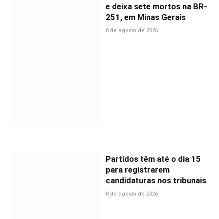
e deixa sete mortos na BR-
251, em Minas Gerais
8 de agosto de 2026
Partidos têm até o dia 15
para registrarem
candidaturas nos tribunais
8 de agosto de 2026