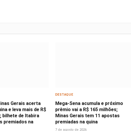
DESTAQUE
inas Gerais acerta
Mega-Sena acumula e próximo
ina e leva mais de R$
prêmio vai a R$ 165 milhões;
 bilhete de Itabira
Minas Gerais tem 11 apostas
os premiados na
premiadas na quina
7 de agosto de 2026