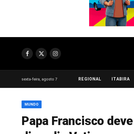
Facebook
X
Instagram
(Twitter)
REGIONAL
ITABIRA
sexta-feira, agosto 7
MUNDO
Papa Francisco deve 