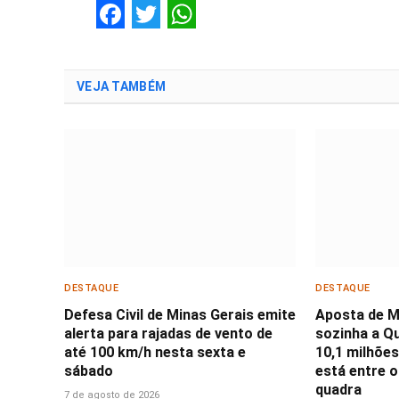
Facebook
Twitter
WhatsApp
VEJA TAMBÉM
DESTAQUE
DESTAQUE
Defesa Civil de Minas Gerais emite
Aposta de M
alerta para rajadas de vento de
sozinha a Qu
até 100 km/h nesta sexta e
10,1 milhões;
sábado
está entre 
quadra
7 de agosto de 2026