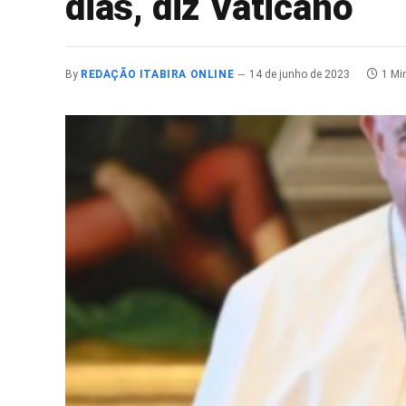
dias, diz Vaticano
By
REDAÇÃO ITABIRA ONLINE
14 de junho de 2023
1 Mi