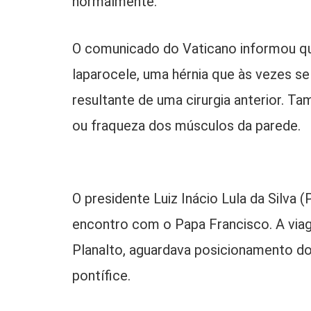
normalmente.
O comunicado do Vaticano informou qu
laparocele, uma hérnia que às vezes s
resultante de uma cirurgia anterior. 
ou fraqueza dos músculos da parede.
O presidente Luiz Inácio Lula da Silva
encontro com o Papa Francisco. A viag
Planalto, aguardava posicionamento d
pontífice.