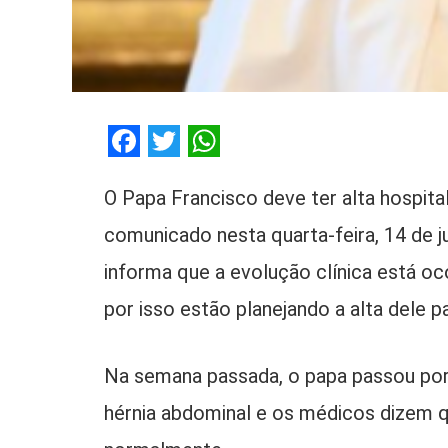
Facebook
Twitter
WhatsApp
O Papa Francisco deve ter alta hospita
comunicado nesta quarta-feira, 14 de 
informa que a evolução clínica está o
por isso estão planejando a alta dele p
Na semana passada, o papa passou por
hérnia abdominal e os médicos dizem 