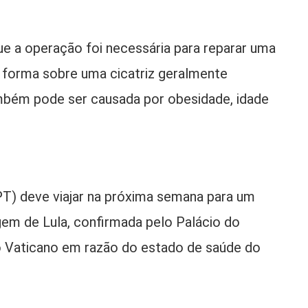
e a operação foi necessária para reparar uma
e forma sobre uma cicatriz geralmente
Também pode ser causada por obesidade, idade
 (PT) deve viajar na próxima semana para um
em de Lula, confirmada pelo Palácio do
o Vaticano em razão do estado de saúde do