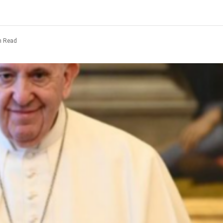
n Read