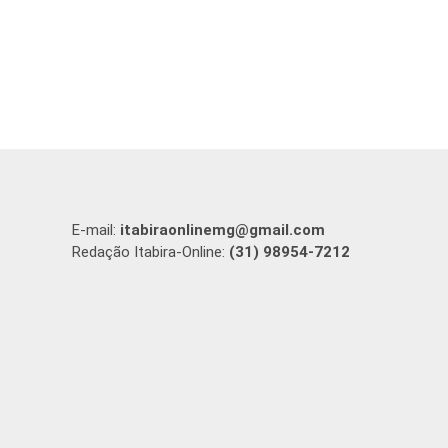
E-mail:
itabiraonlinemg@gmail.com
Redação Itabira-Online:
(31) 98954-7212