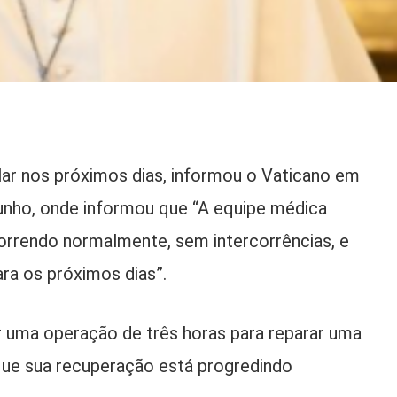
lar nos próximos dias, informou o Vaticano em
junho, onde informou que “A equipe médica
correndo normalmente, sem intercorrências, e
ara os próximos dias”.
 uma operação de três horas para reparar uma
que sua recuperação está progredindo