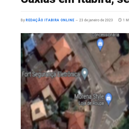
By
REDAÇÃO ITABIRA ONLINE
23 de janeiro de 2023
1 M