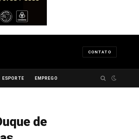
CONTATO
ESPORTE
EMPREGO
 Duque de
ras