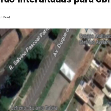
in Read