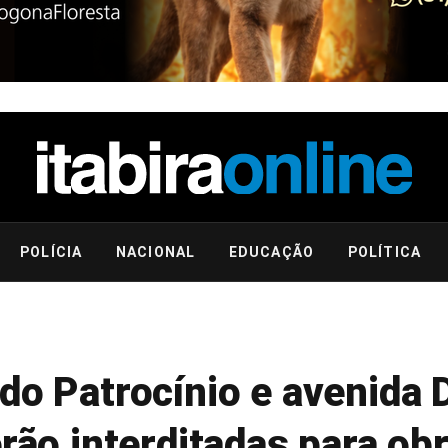
POLÍCIA
NACIONAL
EDUCAÇÃO
POLÍTICA
do Patrocínio e avenida
erão interditadas para ob