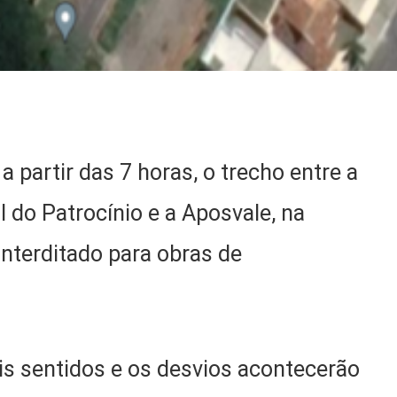
 a partir das 7 horas, o trecho entre a
l do Patrocínio e a Aposvale, na
interditado para obras de
ois sentidos e os desvios acontecerão