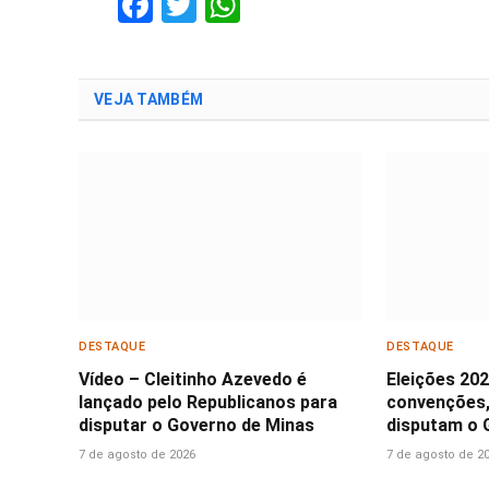
Facebook
Twitter
WhatsApp
VEJA TAMBÉM
DESTAQUE
DESTAQUE
Vídeo – Cleitinho Azevedo é
Eleições 20
lançado pelo Republicanos para
convenções,
disputar o Governo de Minas
disputam o 
7 de agosto de 2026
7 de agosto de 2