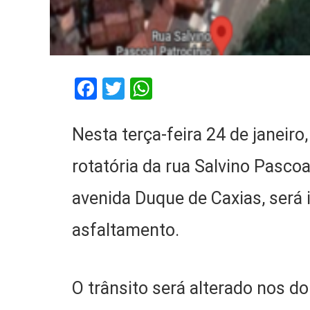
Facebook
Twitter
WhatsApp
Nesta terça-feira 24 de janeiro,
rotatória da rua Salvino Pascoa
avenida Duque de Caxias, será 
asfaltamento.
O trânsito será alterado nos d