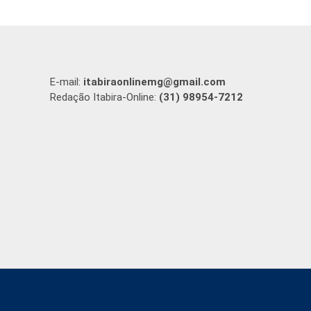
E-mail:
itabiraonlinemg@gmail.com
Redação Itabira-Online:
(31) 98954-7212