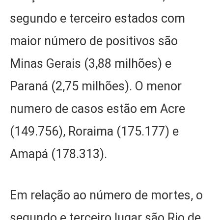
segundo e terceiro estados com
maior número de positivos são
Minas Gerais (3,88 milhões) e
Paraná (2,75 milhões). O menor
numero de casos estão em Acre
(149.756), Roraima (175.177) e
Amapá (178.313).
Em relação ao número de mortes, o
segundo e terceiro lugar são Rio de