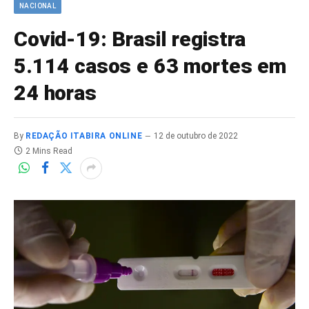
NACIONAL
Covid-19: Brasil registra
5.114 casos e 63 mortes em
24 horas
By
REDAÇÃO ITABIRA ONLINE
12 de outubro de 2022
2 Mins Read