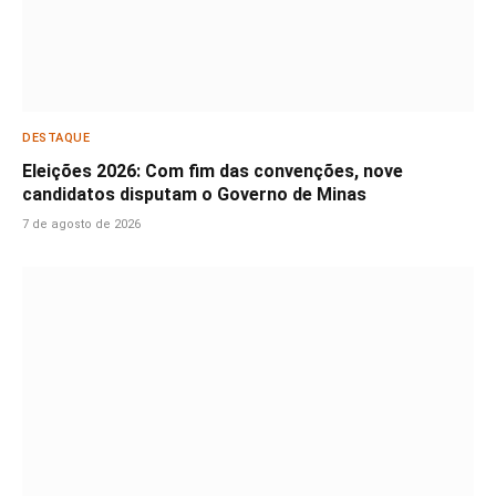
DESTAQUE
Eleições 2026: Com fim das convenções, nove
candidatos disputam o Governo de Minas
7 de agosto de 2026