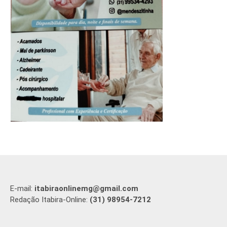
E-mail:
itabiraonlinemg@gmail.com
Redação Itabira-Online:
(31) 98954-7212