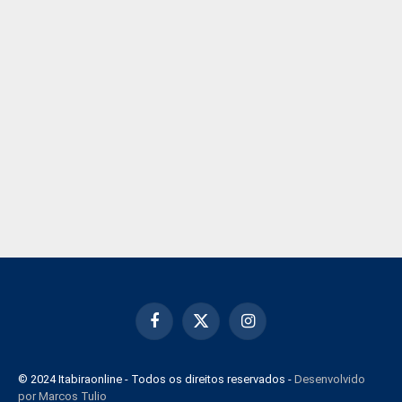
Facebook
X
Instagram
(Twitter)
© 2024 Itabiraonline - Todos os direitos reservados -
Desenvolvido
por Marcos Tulio