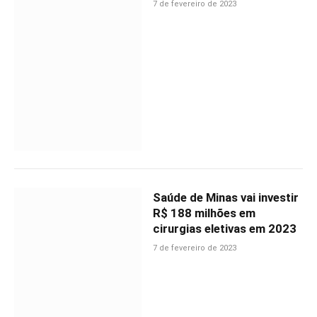
7 de fevereiro de 2023
Saúde de Minas vai investir
R$ 188 milhões em
cirurgias eletivas em 2023
7 de fevereiro de 2023