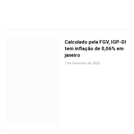
Calculado pela FGV, IGP-DI
tem inflação de 0,06% em
janeiro
7 de fevereiro de 2023