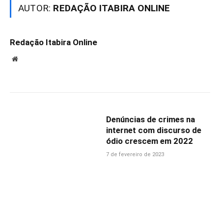
AUTOR:
REDAÇÃO ITABIRA ONLINE
Redação Itabira Online
Website
Denúncias de crimes na
internet com discurso de
ódio crescem em 2022
7 de fevereiro de 2023