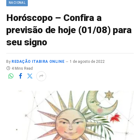
NACIONAL
Horóscopo – Confira a
previsão de hoje (01/08) para
seu signo
By
REDAÇÃO ITABIRA ONLINE
1 de agosto de 2022
4 Mins Read