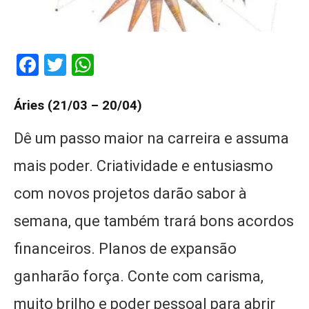
Facebook
Twitter
WhatsApp
Áries (21/03 – 20/04)
Dê um passo maior na carreira e assuma
mais poder. Criatividade e entusiasmo
com novos projetos darão sabor à
semana, que também trará bons acordos
financeiros. Planos de expansão
ganharão força. Conte com carisma,
muito brilho e poder pessoal para abrir