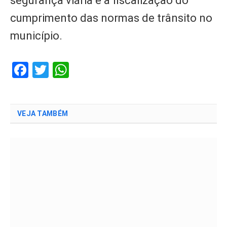
segurança viária e à fiscalização do
cumprimento das normas de trânsito no
município.
Facebook
Twitter
WhatsApp
VEJA TAMBÉM