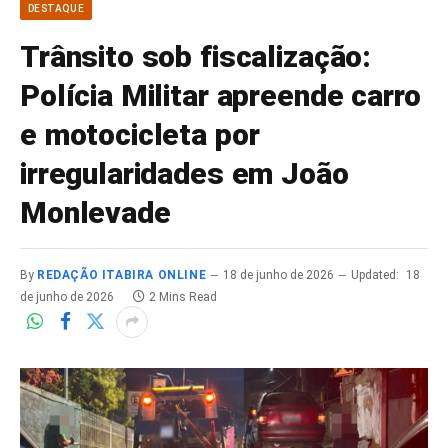
DESTAQUE
Trânsito sob fiscalização:
Polícia Militar apreende carro
e motocicleta por
irregularidades em João
Monlevade
By
REDAÇÃO ITABIRA ONLINE
18 de junho de 2026
Updated:
18
de junho de 2026
2 Mins Read