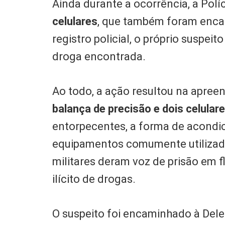
Ainda durante a ocorrência, a Polí
celulares
, que também foram enca
registro policial, o próprio suspei
droga encontrada.
Ao todo, a ação resultou na apree
balança de precisão e dois celular
entorpecentes, a forma de acondi
equipamentos comumente utilizados
militares deram voz de prisão em f
ilícito de drogas.
O suspeito foi encaminhado à Dele