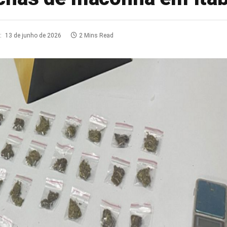
:
13 de junho de 2026
2 Mins Read