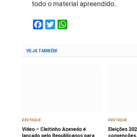
todo o material apreendido.
Facebook
Twitter
WhatsApp
VEJA TAMBÉM
DESTAQUE
DESTAQUE
Vídeo – Cleitinho Azevedo é
Eleições 20
lançado pelo Republicanos para
convenções,