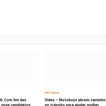
DESTAQUE
26: Com fim das
Vídeo – Motoboys abrem caminho
 nove candidatos
no trânsito para ajudar mulher