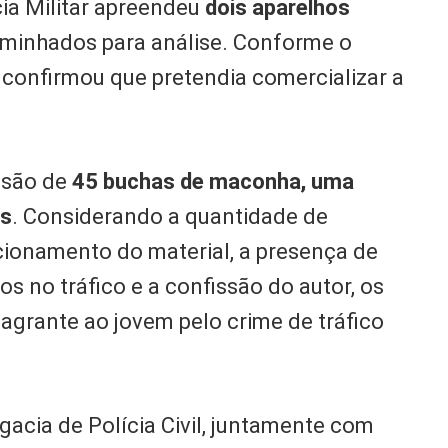
cia Militar apreendeu
dois aparelhos
minhados para análise. Conforme o
to confirmou que pretendia comercializar a
nsão de
45 buchas de maconha, uma
es
. Considerando a quantidade de
cionamento do material, a presença de
 no tráfico e a confissão do autor, os
lagrante ao jovem pelo crime de tráfico
gacia de Polícia Civil, juntamente com