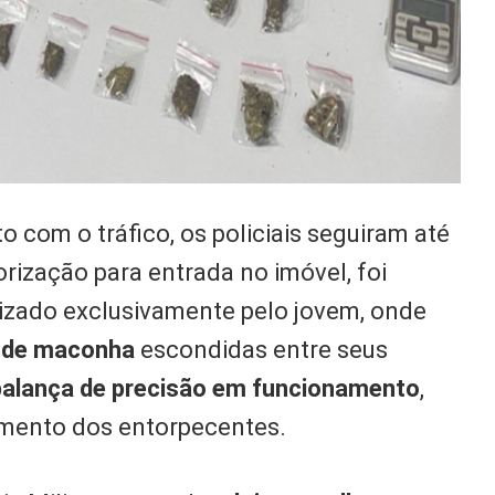
o com o tráfico, os policiais seguiram até
orização para entrada no imóvel, foi
lizado exclusivamente pelo jovem, onde
 de maconha
escondidas entre seus
alança de precisão em funcionamento
,
namento dos entorpecentes.