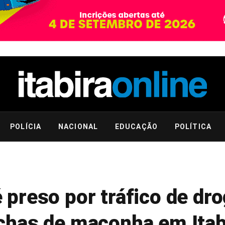
POLÍCIA
NACIONAL
EDUCAÇÃO
POLÍTICA
preso por tráfico de dr
chas de maconha em Itab