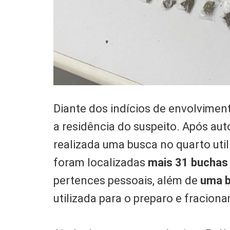
Diante dos indícios de envolviment
a residência do suspeito. Após aut
realizada uma busca no quarto uti
foram localizadas
mais 31 buchas
pertences pessoais, além de
uma b
utilizada para o preparo e fracio