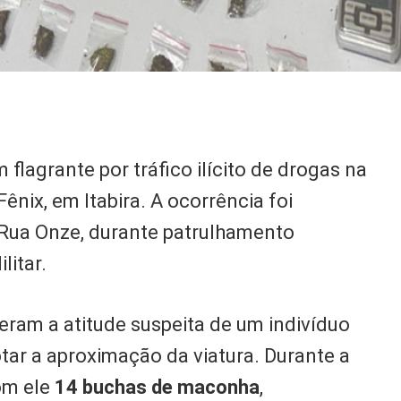
lagrante por tráfico ilícito de drogas na
 Fênix, em Itabira. A ocorrência foi
a Rua Onze, durante patrulhamento
litar.
eram a atitude suspeita de um indivíduo
ar a aproximação da viatura. Durante a
om ele
14 buchas de maconha
,