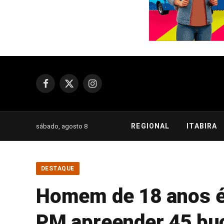
Facebook
X
Instagram
(Twitter)
REGIONAL
ITABIRA
sábado, agosto 8
DESTAQUE
Homem de 18 anos é 
PM apreender 45 bu