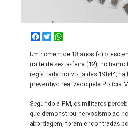
Facebook
Twitter
WhatsApp
Um homem de 18 anos foi preso em f
noite de sexta-feira (12), no bairro
registrada por volta das 19h44, n
preventivo realizado pela Polícia Mi
Segundo a PM, os militares perceb
que demonstrou nervosismo ao not
abordagem, foram encontradas c