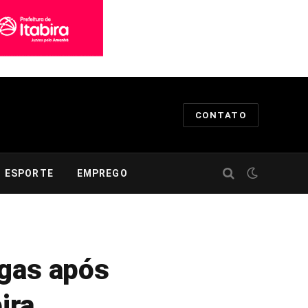
CONTATO
ESPORTE
EMPREGO
ogas após
ira