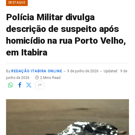
DESTAQUE
Polícia Militar divulga
descrição de suspeito após
homicídio na rua Porto Velho,
em Itabira
By
REDAÇÃO ITABIRA ONLINE
9 de junho de 2026
Updated:
9 de
junho de 2026
2 Mins Read