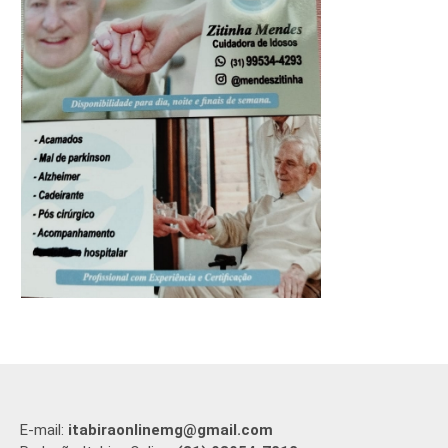
E-mail:
itabiraonlinemg@gmail.com