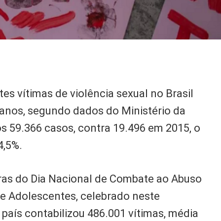
s vítimas de violência sexual no Brasil
z anos, segundo dados do Ministério da
os 59.366 casos, contra 19.496 em 2015, o
4,5%.
ras do Dia Nacional de Combate ao Abuso
 e Adolescentes, celebrado neste
 país contabilizou 486.001 vítimas, média