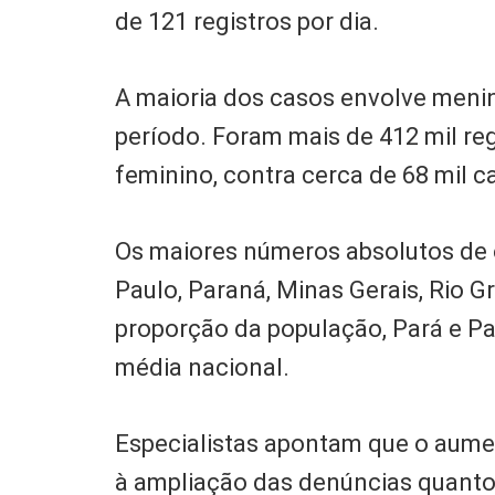
de 121 registros por dia.
A maioria dos casos envolve meni
período. Foram mais de 412 mil re
feminino, contra cerca de 68 mil 
Os maiores números absolutos de 
Paulo, Paraná, Minas Gerais, Rio G
proporção da população, Pará e P
média nacional.
Especialistas apontam que o aumen
à ampliação das denúncias quanto