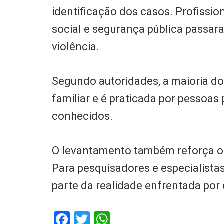
identificação dos casos. Profissio
social e segurança pública passar
violência.
Segundo autoridades, a maioria d
familiar e é praticada por pessoas
conhecidos.
O levantamento também reforça o a
Para pesquisadores e especialista
parte da realidade enfrentada por
Facebook
Twitter
WhatsApp