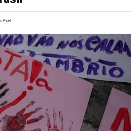
ns Read