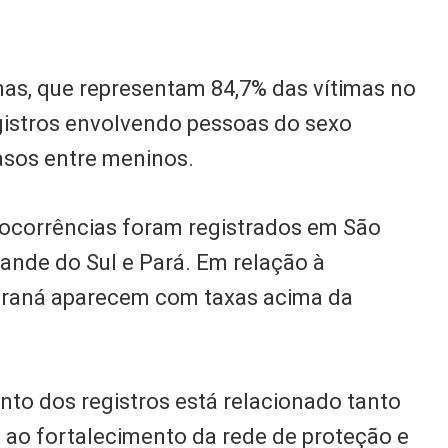
nas, que representam 84,7% das vítimas no
gistros envolvendo pessoas do sexo
casos entre meninos.
ocorrências foram registrados em São
rande do Sul e Pará. Em relação à
araná aparecem com taxas acima da
to dos registros está relacionado tanto
 ao fortalecimento da rede de proteção e