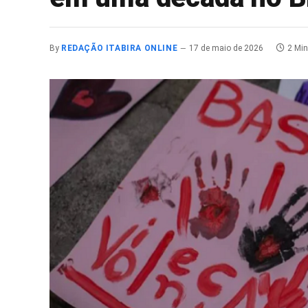
By
REDAÇÃO ITABIRA ONLINE
17 de maio de 2026
2 Mi