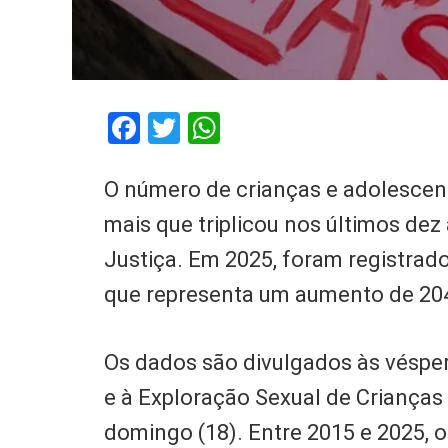
Facebook
Twitter
WhatsApp
O número de crianças e adolescente
mais que triplicou nos últimos de
Justiça. Em 2025, foram registrad
que representa um aumento de 20
Os dados são divulgados às véspe
e à Exploração Sexual de Crianças
domingo (18). Entre 2015 e 2025, o