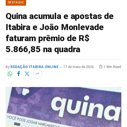
DESTAQUE
Quina acumula e apostas de
Itabira e João Monlevade
faturam prêmio de R$
5.866,85 na quadra
By
REDAÇÃO ITABIRA ONLINE
17 de maio de 2026
1 Min Read