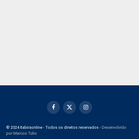
Facebook
X
Instagram
(Twitter)
© 2024 Itabiraonline - Todos os direitos reservados -
Desenvolvido
por Marcos Tulio