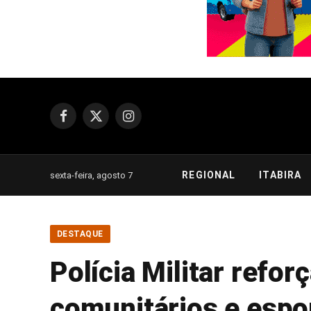
Facebook
X
Instagram
(Twitter)
REGIONAL
ITABIRA
sexta-feira, agosto 7
DESTAQUE
Polícia Militar refo
comunitários e esp