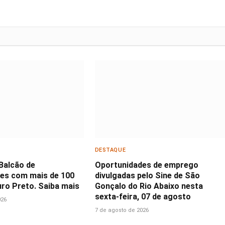
DESTAQUE
 Balcão de
Oportunidades de emprego
es com mais de 100
divulgadas pelo Sine de São
ro Preto. Saiba mais
Gonçalo do Rio Abaixo nesta
sexta-feira, 07 de agosto
026
7 de agosto de 2026