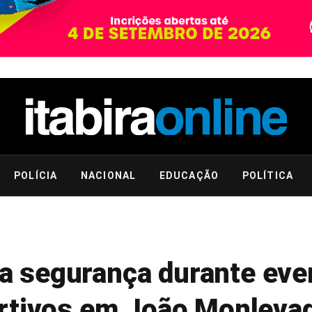
POLÍCIA
NACIONAL
EDUCAÇÃO
POLÍTICA
rça segurança durante ev
ortivos em João Monleva