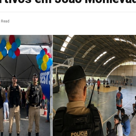
n Read