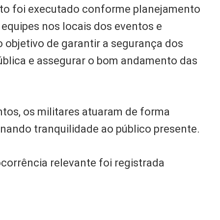
nto foi executado conforme planejamento
 equipes nos locais dos eventos e
objetivo de garantir a segurança dos
pública e assegurar o bom andamento das
ntos, os militares atuaram de forma
onando tranquilidade ao público presente.
orrência relevante foi registrada