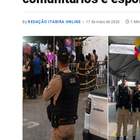
By
REDAÇÃO ITABIRA ONLINE
17 de maio de 2026
1 Mi