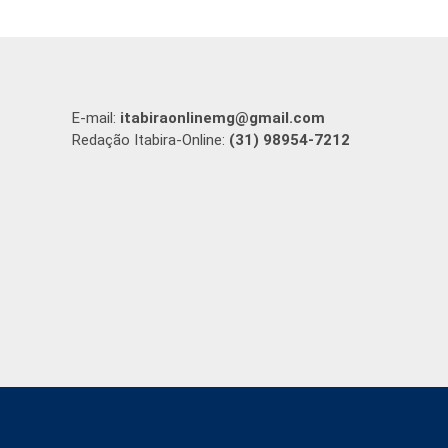
E-mail:
itabiraonlinemg@gmail.com
Redação Itabira-Online:
(31) 98954-7212