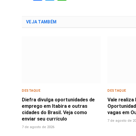
VEJA TAMBÉM
DESTAQUE
DESTAQUE
Diefra divulga oportunidades de
Vale realiza
emprego em Itabira e outras
Oportunidad
cidades do Brasil. Veja como
vagas em Ou
enviar seu currículo
7 de agosto de 2
7 de agosto de 2026