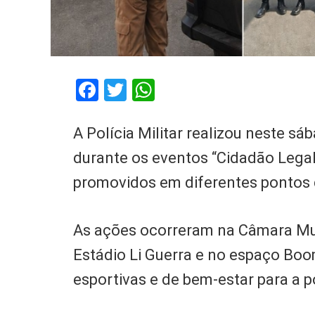
Facebook
Twitter
WhatsApp
A Polícia Militar realizou neste sá
durante os eventos “Cidadão Legal
promovidos em diferentes pontos
As ações ocorreram na Câmara Muni
Estádio Li Guerra e no espaço Boo
esportivas e de bem-estar para a 