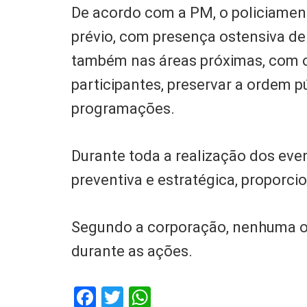
De acordo com a PM, o policiame
prévio, com presença ostensiva de
também nas áreas próximas, com o 
participantes, preservar a ordem 
programações.
Durante toda a realização dos eve
preventiva e estratégica, proporci
Segundo a corporação, nenhuma oc
durante as ações.
Facebook
Twitter
WhatsApp