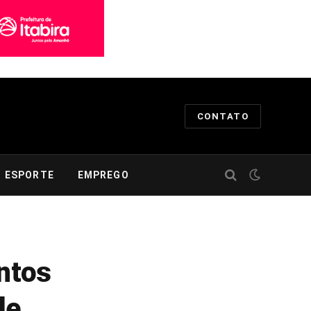
CONTATO
ESPORTE
EMPREGO
entos
de