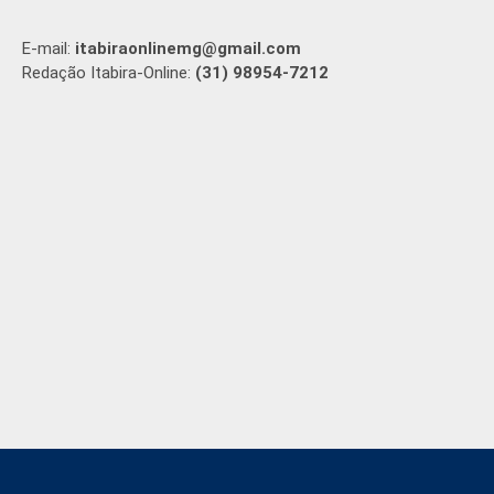
E-mail:
itabiraonlinemg@gmail.com
Redação Itabira-Online:
(31) 98954-7212