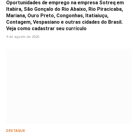
Oportunidades de emprego na empresa Sotreq em
Itabira, São Gonçalo do Rio Abaixo, Rio Piracicaba,
Mariana, Ouro Preto, Congonhas, Itatiaiuçu,
Contagem, Vespasiano e outras cidades do Brasil.
Veja como cadastrar seu currículo
9 de agosto de 2026
DESTAQUE