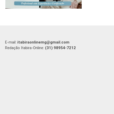
E-mail:
itabiraonlinemg@gmail.com
Redação Itabira-Online:
(31) 98954-7212