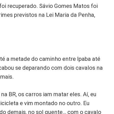
 foi recuperado. Sávio Gomes Matos foi
rimes previstos na Lei Maria da Penha,
até a metade do caminho entre Ipaba até
acabou se deparando com dois cavalos na
imais.
na BR, os carros iam matar eles. Aí, eu
icicleta e vim montado no outro. Eu
ndo demais, no sol quente… com o cavalo