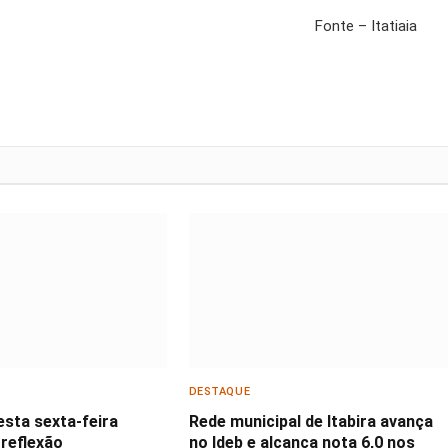
Fonte – Itatiaia
DESTAQUE
esta sexta-feira
Rede municipal de Itabira avança
 reflexão
no Ideb e alcança nota 6,0 nos