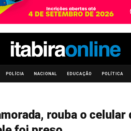
POLÍCIA
NACIONAL
EDUCAÇÃO
POLÍTICA
orada, rouba o celular d
le foi preso