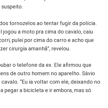
 suspeito.
os tornozelos ao tentar fugir da polícia.
ial jogou a moto pra cima do cavalo, caiu
 corri, pulei por cima do carro e acho que
zer cirurgia amanhã”, revelou.
ubar o telefone da ex. Ele afirmou que
gens de outro homem no aparelho. Sávio
 cavalo. “Eu ia voltar com ele, deixando no
a pegar a bicicleta e ir embora, mas só