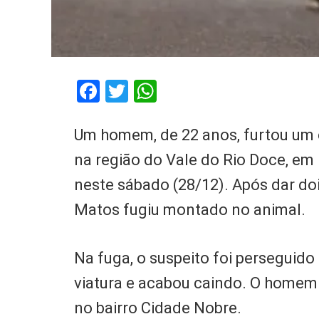
Facebook
Twitter
WhatsApp
Um homem, de 22 anos, furtou um ca
na região do Vale do Rio Doce, em
neste sábado (28/12). Após dar do
Matos fugiu montado no animal.
Na fuga, o suspeito foi perseguido 
viatura e acabou caindo. O homem
no bairro Cidade Nobre.