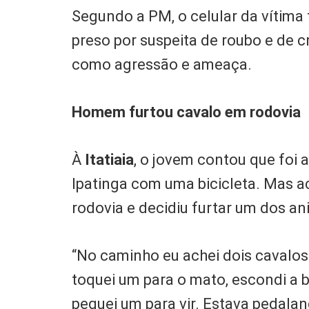
Segundo a PM, o celular da vítima
preso por suspeita de roubo e de c
como agressão e ameaça.
Homem furtou cavalo em rodovia
À
Itatiaia
, o jovem contou que foi 
Ipatinga com uma bicicleta. Mas 
rodovia e decidiu furtar um dos an
“No caminho eu achei dois cavalos 
toquei um para o mato, escondi a b
peguei um para vir. Estava pedala