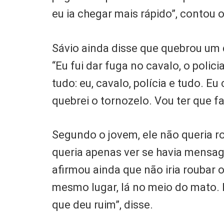
eu ia chegar mais rápido”, contou o
Sávio ainda disse que quebrou um d
“Eu fui dar fuga no cavalo, o polic
tudo: eu, cavalo, polícia e tudo. Eu
quebrei o tornozelo. Vou ter que fa
Segundo o jovem, ele não queria ro
queria apenas ver se havia mensa
afirmou ainda que não iria roubar o
mesmo lugar, lá no meio do mato. I
que deu ruim”, disse.