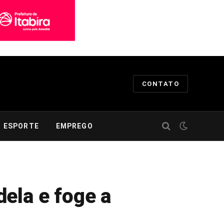
CONTATO
ESPORTE
EMPREGO
ela e foge a