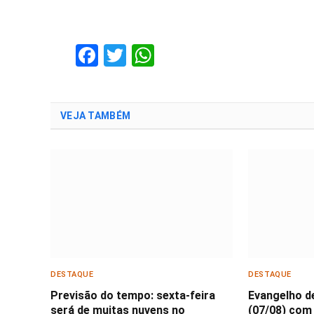
Facebook
Twitter
WhatsApp
VEJA TAMBÉM
DESTAQUE
DESTAQUE
Previsão do tempo: sexta-feira
Evangelho d
será de muitas nuvens no
(07/08) com