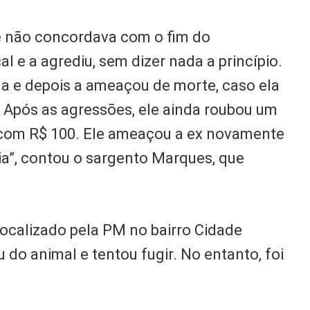
que não concordava com o fim do
l e a agrediu, sem dizer nada a princípio.
ela e depois a ameaçou de morte, caso ela
 Após as agressões, ele ainda roubou um
a com R$ 100. Ele ameaçou a ex novamente
ia”, contou o sargento Marques, que
 localizado pela PM no bairro Cidade
 do animal e tentou fugir. No entanto, foi