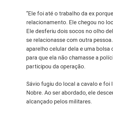
“Ele foi até o trabalho da ex por
relacionamento. Ele chegou no loca
Ele desferiu dois socos no olho d
se relacionasse com outra pessoa.
aparelho celular dela e uma bols
para que ela não chamasse a políc
participou da operação.
Sávio fugiu do local a cavalo e foi
Nobre. Ao ser abordado, ele desceu
alcançado pelos militares.