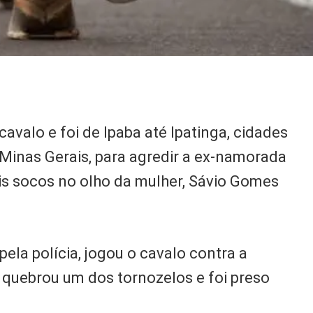
valo e foi de Ipaba até Ipatinga, cidades
 Minas Gerais, para agredir a ex-namorada
is socos no olho da mulher, Sávio Gomes
pela polícia, jogou o cavalo contra a
 quebrou um dos tornozelos e foi preso