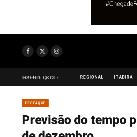
Facebook
X
Instagram
(Twitter)
REGIONAL
ITABIRA
sexta-feira, agosto 7
DESTAQUE
Previsão do tempo pa
de dezembro