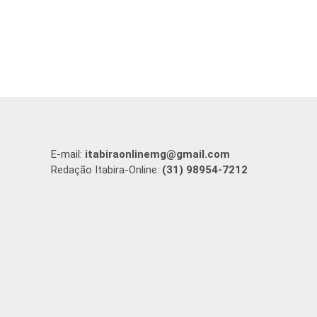
E-mail:
itabiraonlinemg@gmail.com
Redação Itabira-Online:
(31) 98954-7212