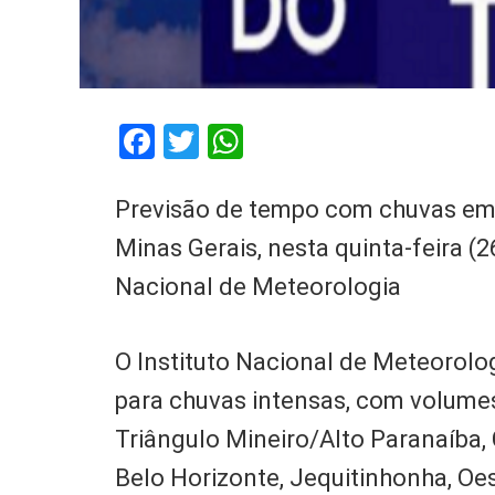
Facebook
Twitter
WhatsApp
Previsão de tempo com chuvas em S
Minas Gerais, nesta quinta-feira (
Nacional de Meteorologia
O Instituto Nacional de Meteorolog
para chuvas intensas, com volumes
Triângulo Mineiro/Alto Paranaíba,
Belo Horizonte, Jequitinhonha, Oes