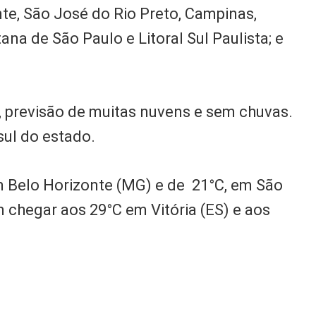
te, São José do Rio Preto, Campinas,
tana de São Paulo e Litoral Sul Paulista; e
, previsão de muitas nuvens e sem chuvas.
sul do estado.
 Belo Horizonte (MG) e de 21°C, em São
chegar aos 29°C em Vitória (ES) e aos