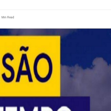
1 Min Read