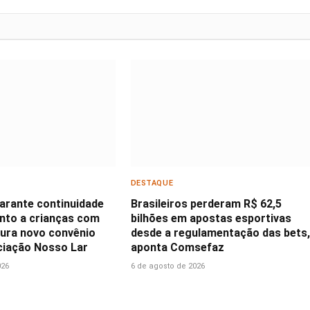
DESTAQUE
garante continuidade
Brasileiros perderam R$ 62,5
nto a crianças com
bilhões em apostas esportivas
ura novo convênio
desde a regulamentação das bets,
iação Nosso Lar
aponta Comsefaz
026
6 de agosto de 2026