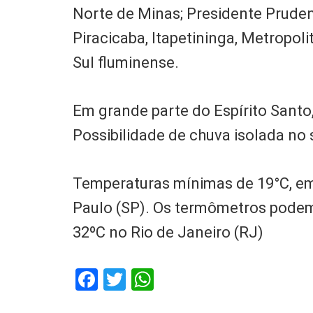
Norte de Minas; Presidente Pruden
Piracicaba, Itapetininga, Metropoli
Sul fluminense.
Em grande parte do Espírito Santo
Possibilidade de chuva isolada no 
Temperaturas mínimas de 19°C, em
Paulo (SP). Os termômetros podem 
32ºC no Rio de Janeiro (RJ)
Facebook
Twitter
WhatsApp