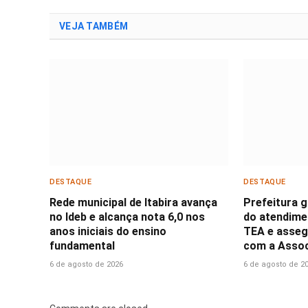
VEJA TAMBÉM
DESTAQUE
DESTAQUE
Rede municipal de Itabira avança
Prefeitura 
no Ideb e alcança nota 6,0 nos
do atendime
anos iniciais do ensino
TEA e asseg
fundamental
com a Assoc
6 de agosto de 2026
6 de agosto de 2