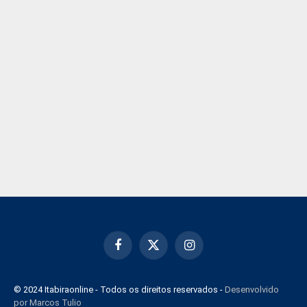
Facebook
X
Instagram
(Twitter)
© 2024 Itabiraonline - Todos os direitos reservados -
Desenvolvido
por Marcos Tulio