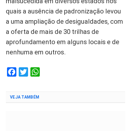
malsucedida em diversos estados nos
quais a ausência de padronização levou
a uma ampliação de desigualdades, com
a oferta de mais de 30 trilhas de
aprofundamento em alguns locais e de
nenhuma em outros.
Facebook
Twitter
WhatsApp
VEJA TAMBÉM