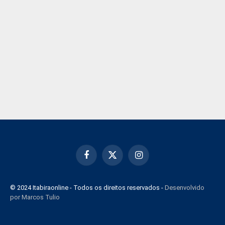
Facebook
X
Instagram
(Twitter)
© 2024 Itabiraonline - Todos os direitos reservados -
Desenvolvido
por Marcos Tulio