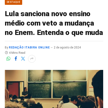
DESTAQUE
Lula sanciona novo ensino
médio com veto a mudança
no Enem. Entenda o que muda
By
REDAÇÃO ITABIRA ONLINE
2 de agosto de 2024
4 Mins Read