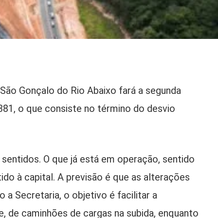
e São Gonçalo do Rio Abaixo fará a segunda
81, o que consiste no término do desvio
s sentidos. O que já está em operação, sentido
do à capital. A previsão é que as alterações
 Secretaria, o objetivo é facilitar a
te, de caminhões de cargas na subida, enquanto