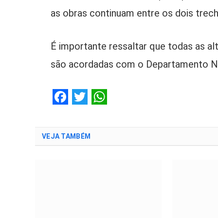
as obras continuam entre os dois trec
É importante ressaltar que todas as al
são acordadas com o Departamento Naci
Facebook
Twitter
WhatsApp
VEJA TAMBÉM