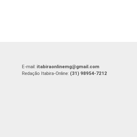
E-mail:
itabiraonlinemg@gmail.com
Redação Itabira-Online:
(31) 98954-7212