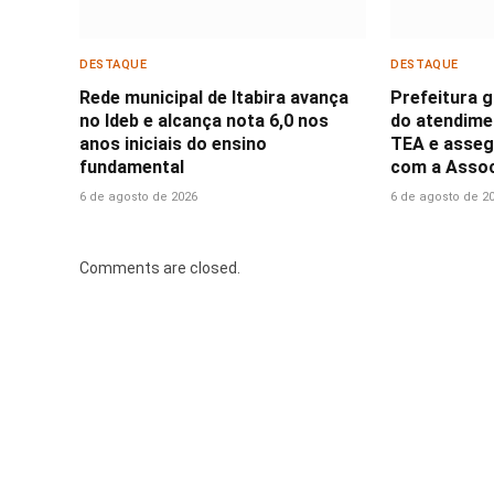
DESTAQUE
DESTAQUE
Rede municipal de Itabira avança
Prefeitura 
no Ideb e alcança nota 6,0 nos
do atendime
anos iniciais do ensino
TEA e asseg
fundamental
com a Assoc
6 de agosto de 2026
6 de agosto de 2
Comments are closed.