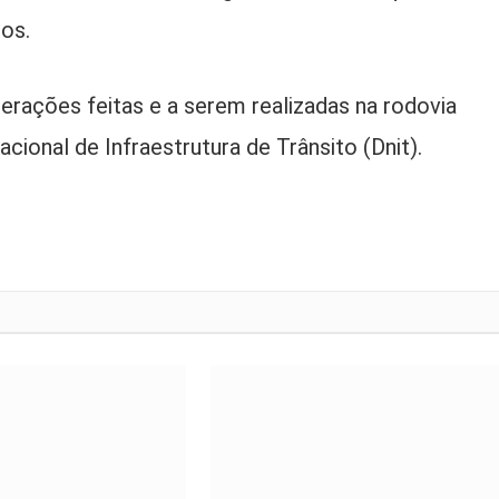
hos.
terações feitas e a serem realizadas na rodovia
onal de Infraestrutura de Trânsito (Dnit).