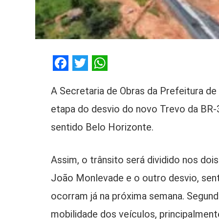
Facebook
Twitter
WhatsApp
A Secretaria de Obras da Prefeitura d
etapa do desvio do novo Trevo da BR-3
sentido Belo Horizonte.
Assim, o trânsito será dividido nos doi
João Monlevade e o outro desvio, senti
ocorram já na próxima semana. Segundo a
mobilidade dos veículos, principalmen