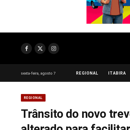
Facebook
X
Instagram
(Twitter)
REGIONAL
ITABIRA
sexta-feira, agosto 7
REGIONAL
Trânsito do novo tre
alterado para facilit