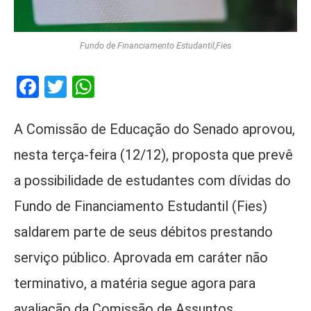
Fundo de Financiamento Estudantil,Fies
Facebook
Twitter
WhatsApp
A Comissão de Educação do Senado aprovou,
nesta terça-feira (12/12), proposta que prevê
a possibilidade de estudantes com dívidas do
Fundo de Financiamento Estudantil (Fies)
saldarem parte de seus débitos prestando
serviço público. Aprovada em caráter não
terminativo, a matéria segue agora para
avaliação da Comissão de Assuntos