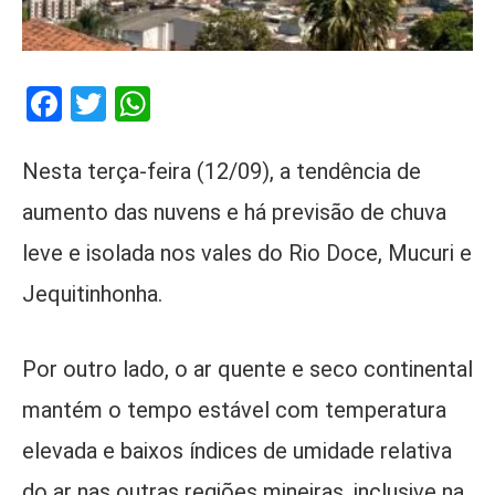
Facebook
Twitter
WhatsApp
Nesta terça-feira (12/09), a tendência de
aumento das nuvens e há previsão de chuva
leve e isolada nos vales do Rio Doce, Mucuri e
Jequitinhonha.
Por outro lado, o ar quente e seco continental
mantém o tempo estável com temperatura
elevada e baixos índices de umidade relativa
do ar nas outras regiões mineiras, inclusive na