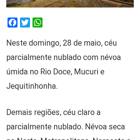
Facebook
Twitter
WhatsApp
Neste domingo, 28 de maio, céu
parcialmente nublado com névoa
úmida no Rio Doce, Mucuri e
Jequitinhonha.
Demais regiões, céu claro a
parcialmente nublado. Névoa seca