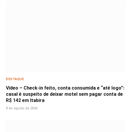
DESTAQUE
Vídeo – Check-in feito, conta consumida e “até logo”:
casal é suspeito de deixar motel sem pagar conta de
R$ 142 em Itabira
8 de agosto de 2026