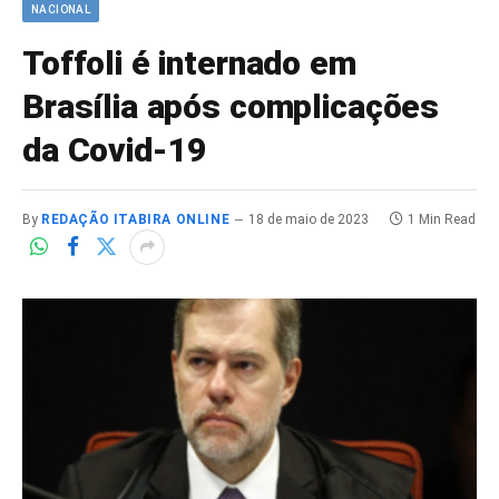
NACIONAL
Toffoli é internado em
Brasília após complicações
da Covid-19
By
REDAÇÃO ITABIRA ONLINE
18 de maio de 2023
1 Min Read