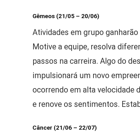
Gêmeos (21/05 – 20/06)
Atividades em grupo ganharão i
Motive a equipe, resolva difer
passos na carreira. Algo do de
impulsionará um novo empree
ocorrendo em alta velocidade d
e renove os sentimentos. Estab
Câncer (21/06 – 22/07)