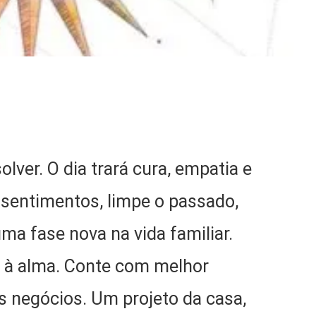
lver. O dia trará cura, empatia e
ssentimentos, limpe o passado,
a fase nova na vida familiar.
 à alma. Conte com melhor
s negócios. Um projeto da casa,