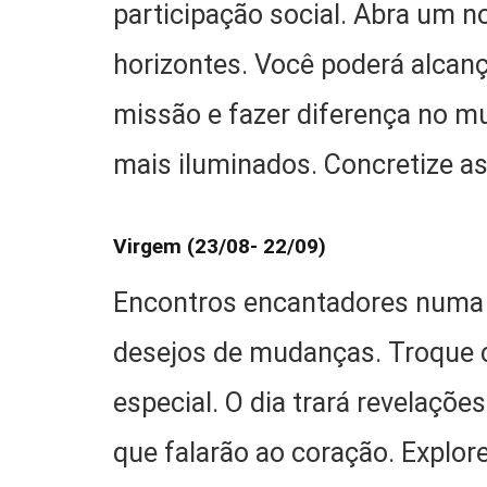
participação social. Abra um n
horizontes. Você poderá alcanç
missão e fazer diferença no m
mais iluminados. Concretize 
Virgem (23/08- 22/09)
Encontros encantadores numa 
desejos de mudanças. Troque
especial. O dia trará revelaçõe
que falarão ao coração. Explor