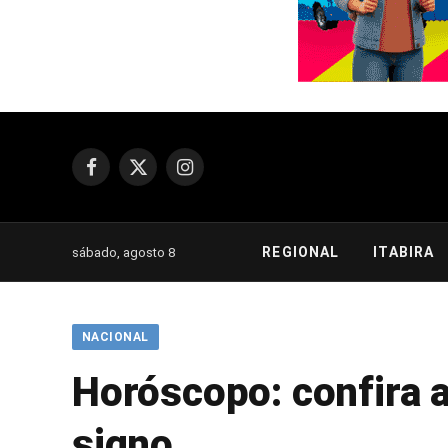
Facebook
X
Instagram
(Twitter)
REGIONAL
ITABIRA
sábado, agosto 8
NACIONAL
Horóscopo: confira a
signo