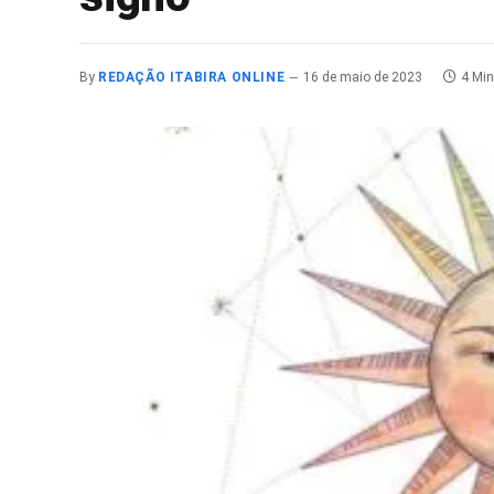
By
REDAÇÃO ITABIRA ONLINE
16 de maio de 2023
4 Mi