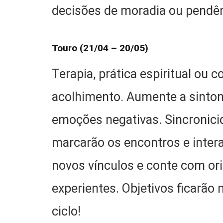
decisões de moradia ou pendên
Touro (21/04 – 20/05)
Terapia, prática espiritual ou 
acolhimento. Aumente a sintoni
emoções negativas. Sincronici
marcarão os encontros e intera
novos vínculos e conte com or
experientes. Objetivos ficarã
ciclo!