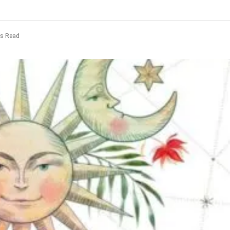
ns Read