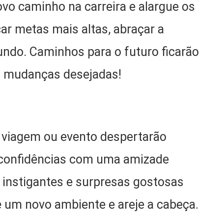
ovo caminho na carreira e alargue os
ar metas mais altas, abraçar a
undo. Caminhos para o futuro ficarão
as mudanças desejadas!
viagem ou evento despertarão
 confidências com uma amizade
s instigantes e surpresas gostosas
e um novo ambiente e areje a cabeça.