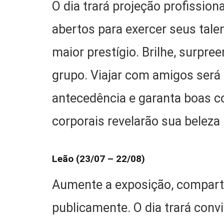
O dia trará projeção profissio
abertos para exercer seus talen
maior prestígio. Brilhe, surpr
grupo. Viajar com amigos será
antecedência e garanta boas c
corporais revelarão sua beleza
Leão (23/07 – 22/08)
Aumente a exposição, comparti
publicamente. O dia trará convit