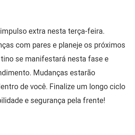
mpulso extra nesta terça-feira.
enças com pares e planeje os próximos
stino se manifestará nesta fase e
ndimento. Mudanças estarão
entro de você. Finalize um longo ciclo
ilidade e segurança pela frente!