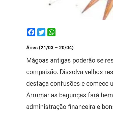
Facebook
Twitter
WhatsApp
Áries (21/03 – 20/04)
Mágoas antigas poderão se reso
compaixão. Dissolva velhos re
desfaça confusões e comece um
Arrumar as bagunças fará bem
administração financeira e bon