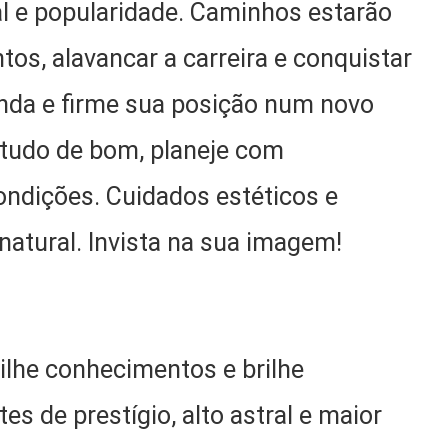
nal e popularidade. Caminhos estarão
tos, alavancar a carreira e conquistar
eenda e firme sua posição num novo
 tudo de bom, planeje com
ondições. Cuidados estéticos e
 natural. Invista na sua imagem!
lhe conhecimentos e brilhe
es de prestígio, alto astral e maior