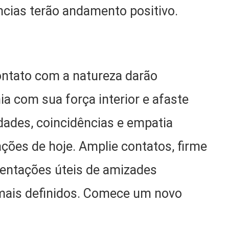
cias terão andamento positivo.
contato com a natureza darão
a com sua força interior e afaste
dades, coincidências e empatia
ções de hoje. Amplie contatos, firme
ientações úteis de amizades
o mais definidos. Comece um novo