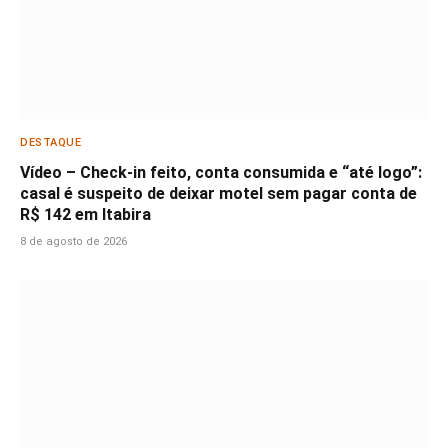
DESTAQUE
Vídeo – Check-in feito, conta consumida e “até logo”:
casal é suspeito de deixar motel sem pagar conta de
R$ 142 em Itabira
8 de agosto de 2026