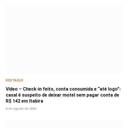
DESTAQUE
Vídeo – Check-in feito, conta consumida e “até logo”:
casal é suspeito de deixar motel sem pagar conta de
R$ 142 em Itabira
8 de agosto de 2026