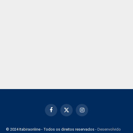
Facebook
X
Instagram
(Twitter)
© 2024 Itabiraonline - Todos os direitos reservados -
Desenvolvido