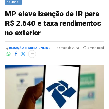
NACIONAL
MP eleva isenção de IR para
R$ 2.640 e taxa rendimentos
no exterior
By
REDAÇÃO ITABIRA ONLINE
1 de maio de 2023
4 Mins Read