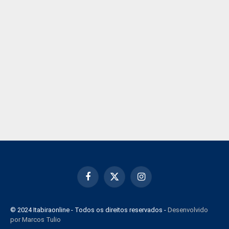
Facebook
X
Instagram
(Twitter)
© 2024 Itabiraonline - Todos os direitos reservados -
Desenvolvido
por Marcos Tulio