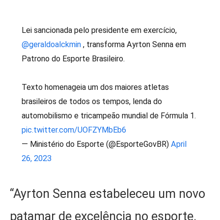
Lei sancionada pelo presidente em exercício,
@geraldoalckmin
, transforma Ayrton Senna em
Patrono do Esporte Brasileiro.
Texto homenageia um dos maiores atletas
brasileiros de todos os tempos, lenda do
automobilismo e tricampeão mundial de Fórmula 1.
pic.twitter.com/UOFZYMbEb6
— Ministério do Esporte (@EsporteGovBR)
April
26, 2023
“Ayrton Senna estabeleceu um novo
patamar de excelência no esporte.