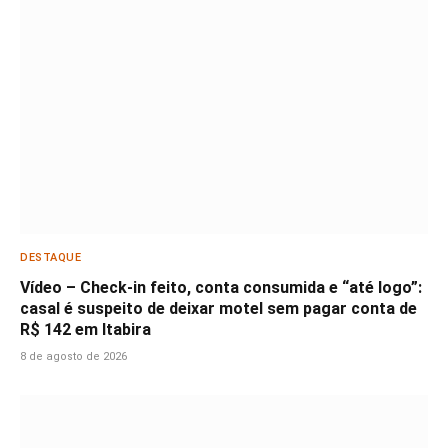
DESTAQUE
Vídeo – Check-in feito, conta consumida e “até logo”:
casal é suspeito de deixar motel sem pagar conta de
R$ 142 em Itabira
8 de agosto de 2026