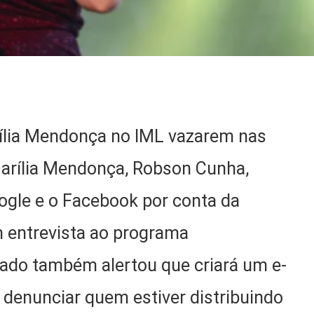
rília Mendonça no IML vazarem nas
Marília Mendonça, Robson Cunha,
ogle e o Facebook por conta da
 entrevista ao programa
gado também alertou que criará um e-
denunciar quem estiver distribuindo