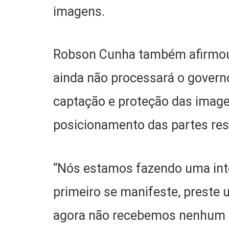
imagens.
Robson Cunha também afirmou
ainda não processará o govern
captação e proteção das imag
posicionamento das partes res
“Nós estamos fazendo uma int
primeiro se manifeste, preste 
agora não recebemos nenhum p