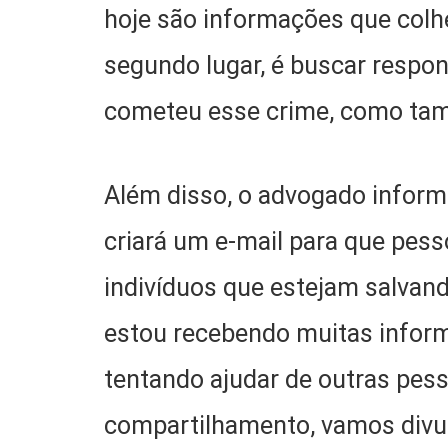
hoje são informações que col
segundo lugar, é buscar respon
cometeu esse crime, como tam
Além disso, o advogado informo
criará um e-mail para que pes
indivíduos que estejam salvand
estou recebendo muitas infor
tentando ajudar de outras pes
compartilhamento, vamos divul