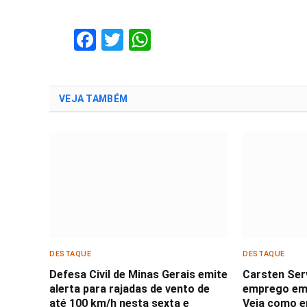
Facebook
Twitter
WhatsApp
VEJA TAMBÉM
DESTAQUE
DESTAQUE
Defesa Civil de Minas Gerais emite
Carsten Ser
alerta para rajadas de vento de
emprego em
até 100 km/h nesta sexta e
Veja como en