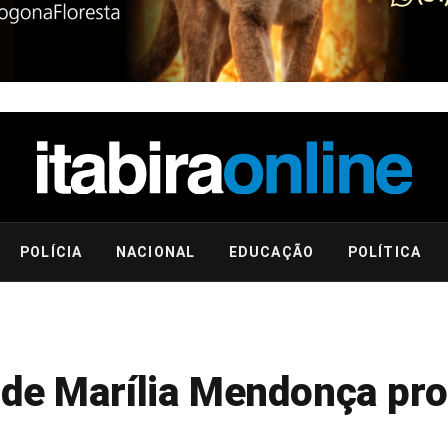
POLÍCIA
NACIONAL
EDUCAÇÃO
POLÍTICA
 de Marília Mendonça pr
k