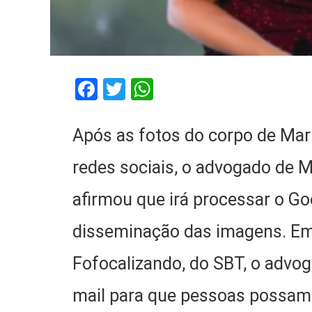
Facebook
Twitter
WhatsApp
Após as fotos do corpo de Ma
redes sociais, o advogado de 
afirmou que irá processar o Go
disseminação das imagens. Em
Fofocalizando, do SBT, o advo
mail para que pessoas possam 