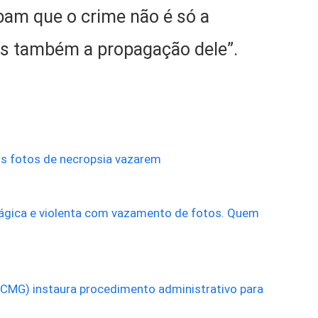
bam que o crime não é só a
as também a propagação dele”.
ós fotos de necropsia vazarem
ágica e violenta com vazamento de fotos. Quem
(PCMG) instaura procedimento administrativo para