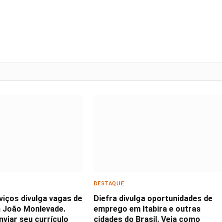
DESTAQUE
viços divulga vagas de
Diefra divulga oportunidades de
 João Monlevade.
emprego em Itabira e outras
viar seu currículo
cidades do Brasil. Veja como