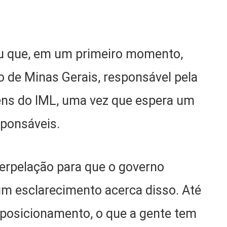
 que, em um primeiro momento,
o de Minas Gerais, responsável pela
ens do IML, uma vez que espera um
ponsáveis.
erpelação para que o governo
um esclarecimento acerca disso. Até
osicionamento, o que a gente tem