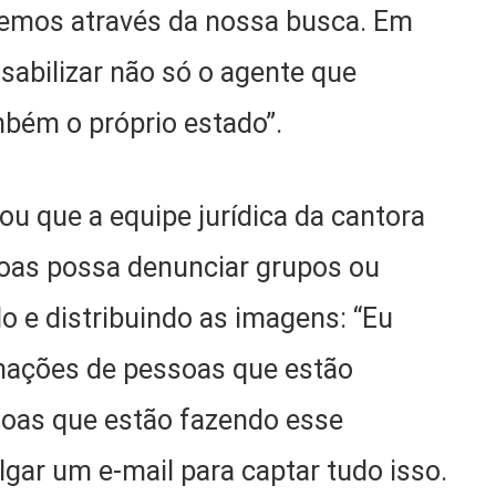
hemos através da nossa busca. Em
sabilizar não só o agente que
bém o próprio estado”.
u que a equipe jurídica da cantora
soas possa denunciar grupos ou
o e distribuindo as imagens: “Eu
mações de pessoas que estão
soas que estão fazendo esse
gar um e-mail para captar tudo isso.