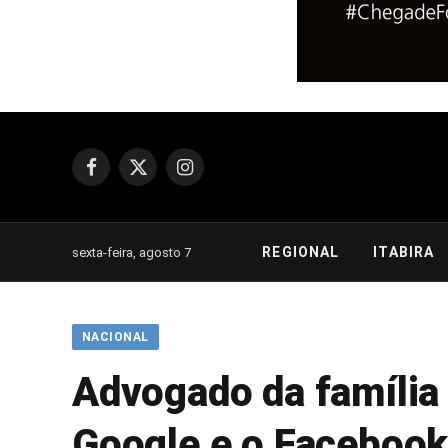
Facebook
X
Instagram
(Twitter)
REGIONAL
ITABIRA
sexta-feira, agosto 7
NACIONAL
Advogado da família
Google e o Faceboo