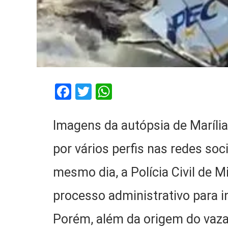
Facebook
Twitter
WhatsApp
Imagens da autópsia de Maríl
por vários perfis nas redes soc
mesmo dia, a Polícia Civil de 
processo administrativo para 
Porém, além da origem do vaz