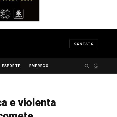
CONTATO
ESPORTE
EMPREGO
a e violenta
 comete