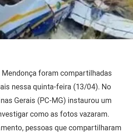
ia Mendonça foram compartilhadas
iais nessa quinta-feira (13/04). No
Minas Gerais (PC-MG) instaurou um
investigar como as fotos vazaram.
amento, pessoas que compartilharam