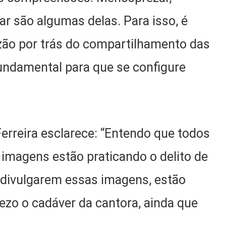
ar são algumas delas. Para isso, é
azão por trás do compartilhamento das
undamental para que se configure
erreira esclarece: “Entendo que todos
imagens estão praticando o delito de
ao divulgarem essas imagens, estão
ezo o cadáver da cantora, ainda que