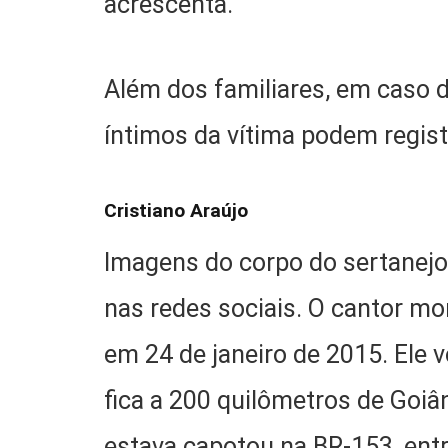
acrescenta.
Além dos familiares, em caso 
íntimos da vítima podem regist
Cristiano Araújo
Imagens do corpo do sertanej
nas redes sociais. O cantor mo
em 24 de janeiro de 2015. Ele 
fica a 200 quilômetros de Goiâ
estava capotou na BR-153, ent