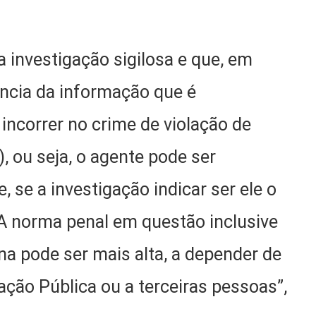
a investigação sigilosa e que, em
ência da informação que é
incorrer no crime de violação de
), ou seja, o agente pode ser
 se a investigação indicar ser ele o
 A norma penal em questão inclusive
na pode ser mais alta, a depender de
ação Pública ou a terceiras pessoas”,