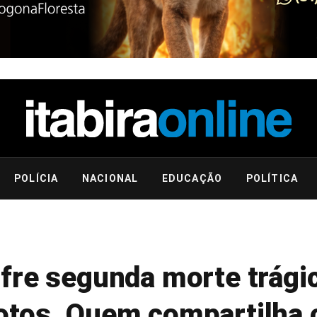
POLÍCIA
NACIONAL
EDUCAÇÃO
POLÍTICA
fre segunda morte trágic
otos. Quem compartilha