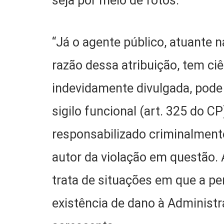
seja por meio de fotos.”
“Já o agente público, atuante n
razão dessa atribuição, tem ci
indevidamente divulgada, pode 
sigilo funcional (art. 325 do CP
responsabilizado criminalmente,
autor da violação em questão.
trata de situações em que a pe
existência de dano à Administr