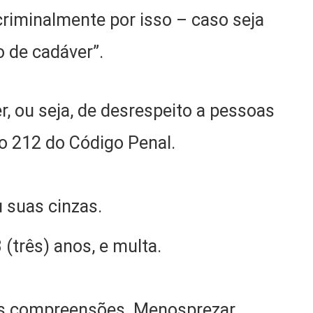
iminalmente por isso – caso seja
o de cadáver”.
r, ou seja, de desrespeito a pessoas
go 212 do Código Penal.
u suas cinzas.
 (três) anos, e multa.
ias compreensões. Menosprezar,