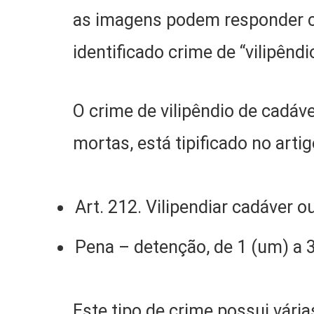
as imagens podem responder cr
identificado crime de “vilipêndi
O crime de vilipêndio de cadáve
mortas, está tipificado no arti
Art. 212. Vilipendiar cadáver o
Pena – detenção, de 1 (um) a 3
Este tipo de crime possui vár