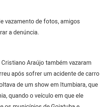
de vazamento de fotos, amigos
rar a denúncia.
o Cristiano Araújo também vazaram
rreu após sofrer um acidente de carro
voltava de um show em Itumbiara, que
nia, quando o veículo em que ele
re os municípios de Goiatuba e