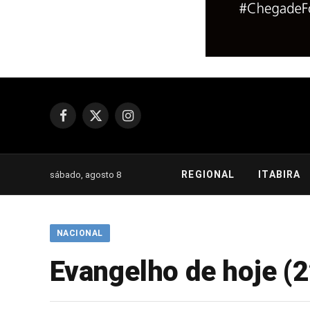
Facebook
X
Instagram
(Twitter)
REGIONAL
ITABIRA
sábado, agosto 8
NACIONAL
Evangelho de hoje (