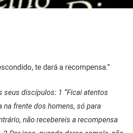
 escondido, te dará a recompensa.”
seus discípulos: 1 “Ficai atentos
ça na frente dos homens, só para
ntrário, não recebereis a recompensa