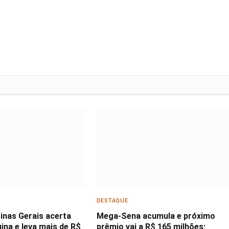
DESTAQUE
inas Gerais acerta
Mega-Sena acumula e próximo
ina e leva mais de R$
prêmio vai a R$ 165 milhões;