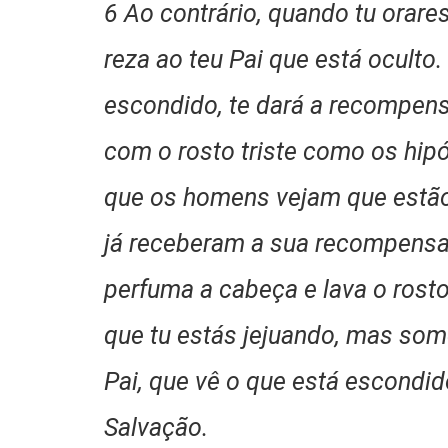
6 Ao contrário, quando tu orares
reza ao teu Pai que está oculto.
escondido, te dará a recompens
com o rosto triste como os hipó
que os homens vejam que estão
já receberam a sua recompensa.
perfuma a cabeça e lava o rost
que tu estás jejuando, mas some
Pai, que vê o que está escondid
Salvação.