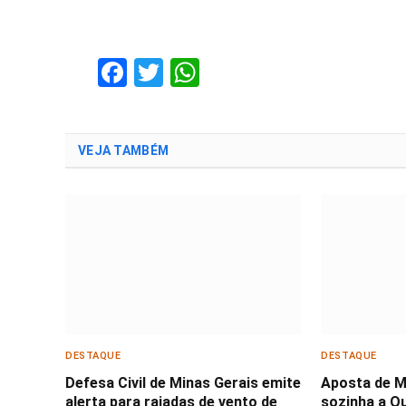
Facebook
Twitter
WhatsApp
VEJA TAMBÉM
DESTAQUE
DESTAQUE
Defesa Civil de Minas Gerais emite
Aposta de M
alerta para rajadas de vento de
sozinha a Qu