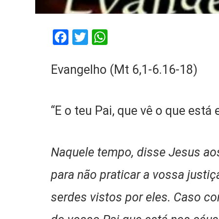
Facebook
Twitter
WhatsApp
Evangelho (Mt 6,1-6.16-18)
“E o teu Pai, que vê o que está
Naquele tempo, disse Jesus aos 
para não praticar a vossa justi
serdes vistos por eles. Caso co