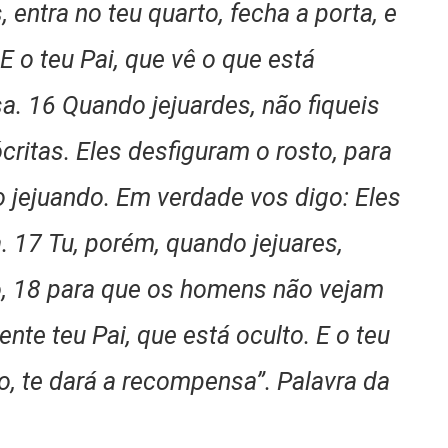
, entra no teu quarto, fecha a porta, e
 E o teu Pai, que vê o que está
a. 16 Quando jejuardes, não fiqueis
critas. Eles desfiguram o rosto, para
 jejuando. Em verdade vos digo: Eles
 17 Tu, porém, quando jejuares,
o, 18 para que os homens não vejam
nte teu Pai, que está oculto. E o teu
o, te dará a recompensa”. Palavra da