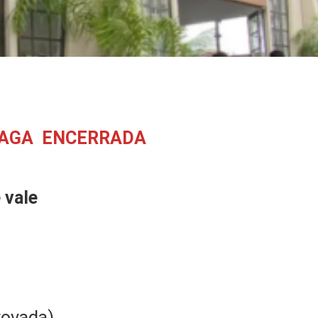
VAGA ENCERRADA
 vale
rovada)