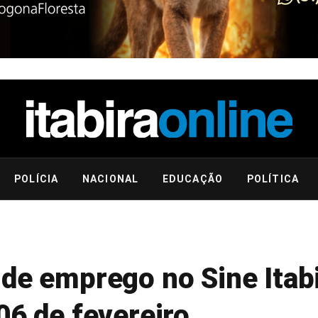
POLÍCIA
NACIONAL
EDUCAÇÃO
POLÍTICA
de emprego no Sine Itab
06 de fevereiro