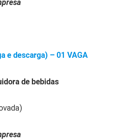
presa
 e descarga) – 01 VAGA
uidora de bebidas
ovada)
presa