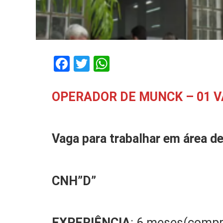
Facebook
Twitter
WhatsApp
OPERADOR DE MUNCK – 01 
Vaga para trabalhar
em área de
CNH”D”
EXPERIÊNCIA
: 6 meses(comp