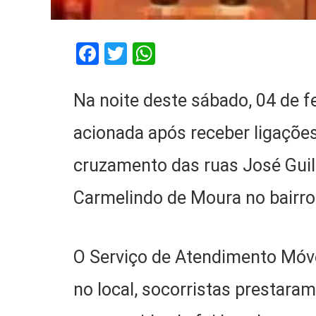
Facebook
Twitter
WhatsApp
Na noite deste sábado, 04 de fev
acionada após receber ligações
cruzamento das ruas José Guil
Carmelindo de Moura no bairro 
O Serviço de Atendimento Mó
no local, socorristas prestara