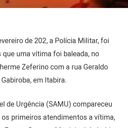
ereiro de 202, a Polícia Militar, foi
 que uma vítima foi baleada, no
herme Zeferino com a rua Geraldo
Gabiroba, em Itabira.
vel de Urgência (SAMU) compareceu
m os primeiros atendimentos a vítima,