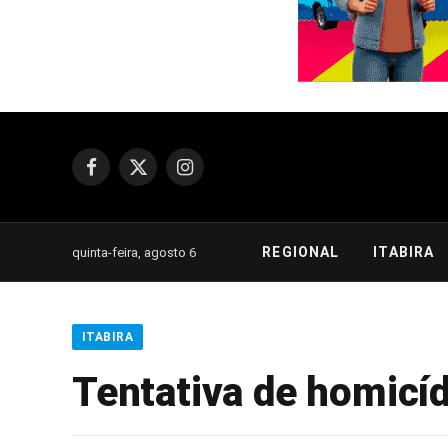
Facebook
X
Instagram
(Twitter)
REGIONAL
ITABIRA
quinta-feira, agosto 6
ITABIRA
Tentativa de homicíd