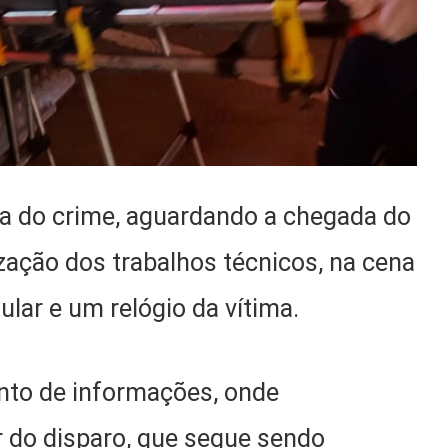
área do crime, aguardando a chegada do
lização dos trabalhos técnicos, na cena
ular e um relógio da vítima.
ento de informações, onde
r do disparo, que segue sendo