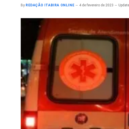
By
REDAÇÃO ITABIRA ONLINE
4 de fevereiro de 2023
Update