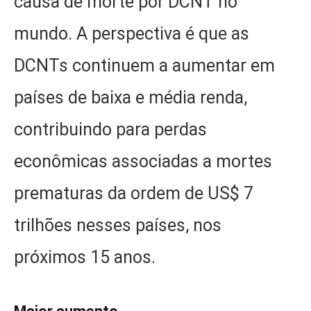
causa de morte por DCNT no
mundo. A perspectiva é que as
DCNTs continuem a aumentar em
países de baixa e média renda,
contribuindo para perdas
econômicas associadas a mortes
prematuras da ordem de US$ 7
trilhões nesses países, nos
próximos 15 anos.