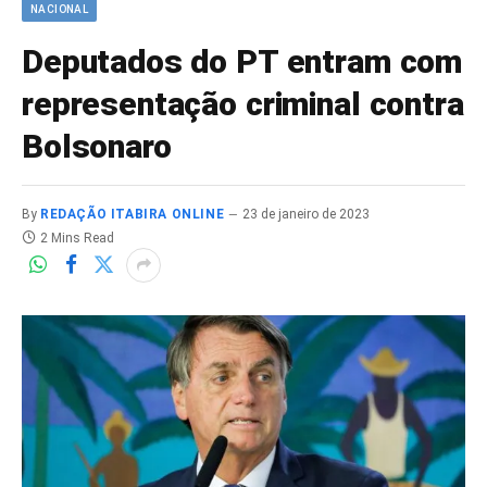
NACIONAL
Deputados do PT entram com
representação criminal contra
Bolsonaro
By
REDAÇÃO ITABIRA ONLINE
23 de janeiro de 2023
2 Mins Read