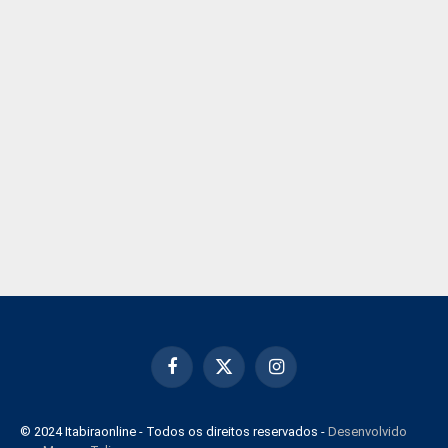
Facebook
X
Instagram
(Twitter)
© 2024 Itabiraonline - Todos os direitos reservados -
Desenvolvido