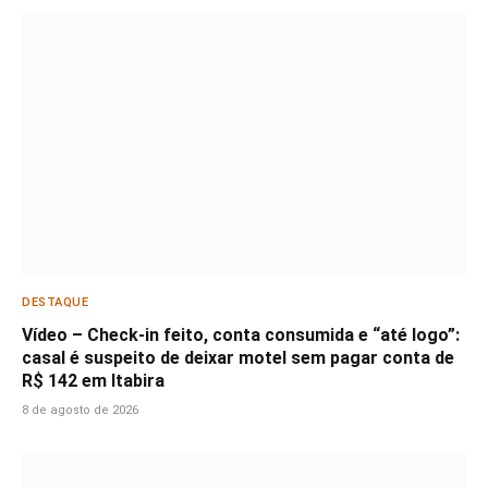
DESTAQUE
Vídeo – Check-in feito, conta consumida e “até logo”:
casal é suspeito de deixar motel sem pagar conta de
R$ 142 em Itabira
8 de agosto de 2026