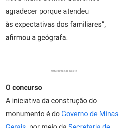
agradecer porque atendeu
às expectativas dos familiares”,
afirmou a geógrafa.
Reprodução do projeto
O concurso
A iniciativa da construção do
monumento é do
Governo de Minas
Gerais
, por meio da
Secretaria de