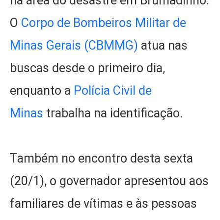
na área do desastre em Brumadinho.
O
Corpo de Bombeiros Militar de
Minas Gerais (CBMMG)
atua nas
buscas desde o primeiro dia,
enquanto a
Polícia Civil de
Minas
trabalha na identificação.
Também no encontro desta sexta
(20/1), o governador apresentou aos
familiares de vítimas e às pessoas