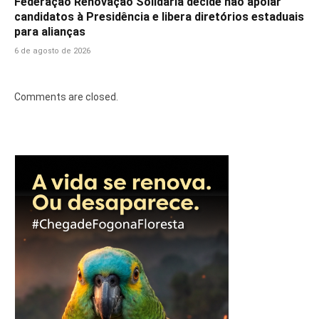
Federação Renovação Solidária decide não apoiar
candidatos à Presidência e libera diretórios estaduais
para alianças
6 de agosto de 2026
Comments are closed.