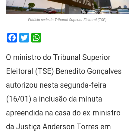
Edifício sede do Tribunal Superior Eleitoral (TSE).
Facebook
Twitter
WhatsApp
O ministro do Tribunal Superior
Eleitoral (TSE) Benedito Gonçalves
autorizou nesta segunda-feira
(16/01) a inclusão da minuta
apreendida na casa do ex-ministro
da Justiça Anderson Torres em