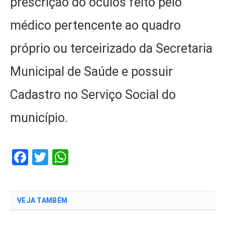
prescrição do óculos feito pelo
médico pertencente ao quadro
próprio ou terceirizado da Secretaria
Municipal de Saúde e possuir
Cadastro no Serviço Social do
município.
Facebook
Twitter
WhatsApp
VEJA TAMBÉM