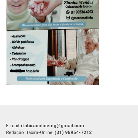
E-mail:
itabiraonlinemg@gmail.com
Redação Itabira-Online:
(31) 98954-7212