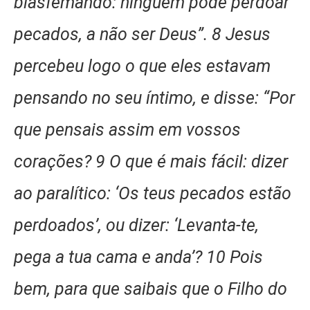
blasfemando: ninguém pode perdoar
pecados, a não ser Deus”. 8 Jesus
percebeu logo o que eles estavam
pensando no seu íntimo, e disse: “Por
que pensais assim em vossos
corações? 9 O que é mais fácil: dizer
ao paralítico: ‘Os teus pecados estão
perdoados’, ou dizer: ‘Levanta-te,
pega a tua cama e anda’? 10 Pois
bem, para que saibais que o Filho do