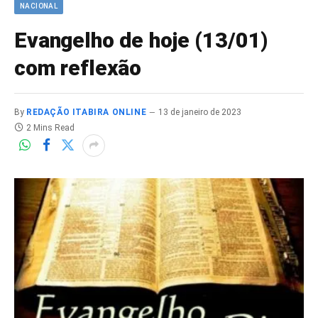
NACIONAL
Evangelho de hoje (13/01)
com reflexão
By
REDAÇÃO ITABIRA ONLINE
13 de janeiro de 2023
2 Mins Read