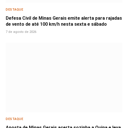
DESTAQUE
Defesa Civil de Minas Gerais emite alerta para rajadas
de vento de até 100 km/h nesta sexta e sábado
7 de agosto de 2026
DESTAQUE
Aposta de Minas Gerais acerta sozinha a Quina e leva