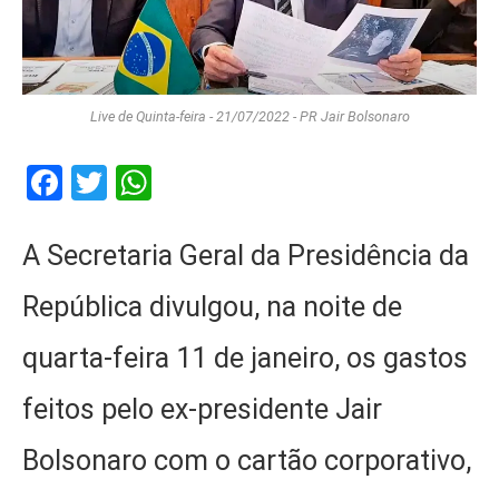
Live de Quinta-feira - 21/07/2022 - PR Jair Bolsonaro
Facebook
Twitter
WhatsApp
A Secretaria Geral da Presidência da
República divulgou, na noite de
quarta-feira 11 de janeiro, os gastos
feitos pelo ex-presidente Jair
Bolsonaro com o cartão corporativo,