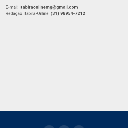
E-mail:
itabiraonlinemg@gmail.com
Redação Itabira-Online:
(31) 98954-7212