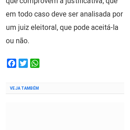
que comprovem a justificativa, que
em todo caso deve ser analisada por
um juiz eleitoral, que pode aceitá-la
ou não.
Facebook
Twitter
WhatsApp
VEJA TAMBÉM