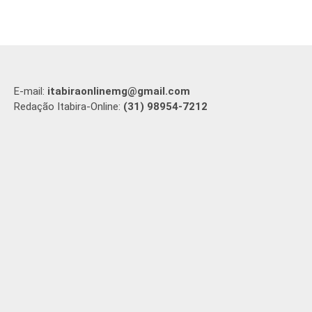
E-mail:
itabiraonlinemg@gmail.com
Redação Itabira-Online:
(31) 98954-7212