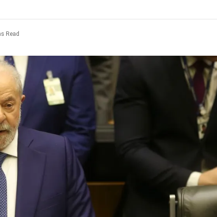
ns Read