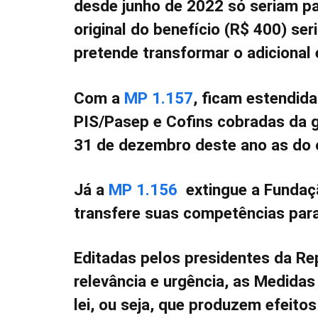
desde junho de 2022 só seriam pa
original do benefício (R$ 400) ser
pretende transformar o adicional
Com a
MP 1.157
, ficam estendida
PIS/Pasep e Cofins cobradas da g
31 de dezembro deste ano as do ól
Já a
MP 1.156
extingue a Fundaçã
transfere suas competências para
Editadas pelos presidentes da Re
relevância e urgência, as Medida
lei, ou seja, que produzem efeitos