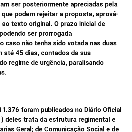
cisam ser posteriormente apreciadas pela
que podem rejeitar a proposta, aprová-
ao texto original. O prazo inicial de
 podendo ser prorrogada
o caso não tenha sido votada nas duas
m até 45 dias, contados da sua
o regime de urgência, paralisando
as.
1.376 foram publicados no Diário Oficial
1) deles trata da estrutura regimental e
arias Geral; de Comunicação Social e de