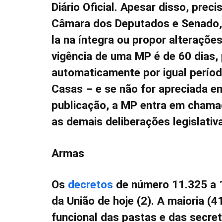
Diário Oficial. Apesar disso, pre
Câmara dos Deputados e Senado, 
la na íntegra ou propor alterações 
vigência de uma MP é de 60 dias,
automaticamente por igual períod
Casas – e se não for apreciada e
publicação, a MP entra em chamad
as demais deliberações legislativ
Armas
Os
decretos
de número 11.325 a 1
da União de hoje (2). A maioria (4
funcional das pastas e das secret