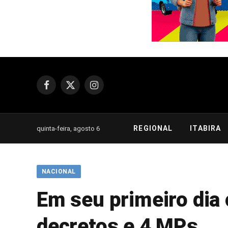
Facebook
X
Instagram
(Twitter)
REGIONAL
ITABIRA
quinta-feira, agosto 6
NACIONAL
Em seu primeiro dia 
decretos e 4 MPs