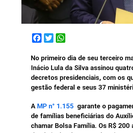
Facebook
Twitter
WhatsApp
No primeiro dia de seu terceiro m
Inácio Lula da Silva assinou quat
decretos presidenciais, com os q
gestão federal e seus 37 ministér
A
MP n° 1.155
garante o pagamen
de famílias beneficiárias do Auxíli
chamar Bolsa Família. Os R$ 200 