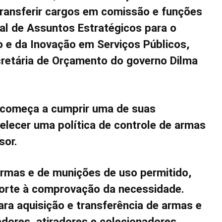
 transferir cargos em comissão e funções
ial de Assuntos Estratégicos para o
o e da Inovação em Serviços Públicos,
retária de Orçamento do governo Dilma
a começa a cumprir uma de suas
lecer uma política de controle de armas
sor.
rmas e de munições de uso permitido,
porte à comprovação da necessidade.
a aquisição e transferência de armas e
adores, atiradores e colecionadores