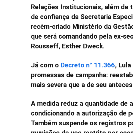
Relações Institucionais, além de
de confiança da Secretaria Espec
recém-criado Ministério da Gestã
que será comandando pela ex-sec
Rousseff, Esther Dweck.
Já com o
Decreto n° 11.366
, Lul
promessas de campanha: reestabe
mais severa que a de seu anteces
A medida reduz a quantidade de a
condicionando a autorização de 
Também suspende os registros par
munições de uso restrito por caç