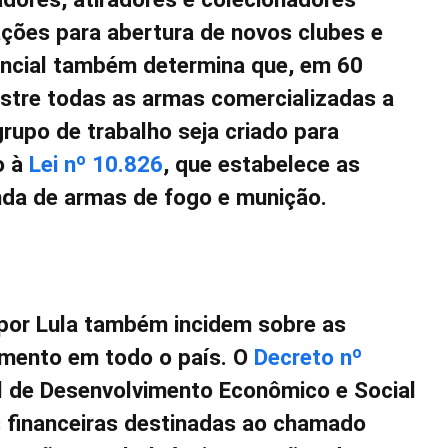
ções para abertura de novos clubes e
dencial também determina que, em 60
dastre todas as armas comercializadas a
rupo de trabalho seja criado para
o à
Lei nº 10.826
, que estabelece as
nda de armas de fogo e munição.
 por Lula também incidem sobre as
mento em todo o país. O
Decreto nº
l de Desenvolvimento Econômico e Social
s financeiras destinadas ao chamado