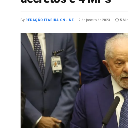
By
REDAÇÃO ITABIRA ONLINE
2 de janeiro de 2023
5 Mi