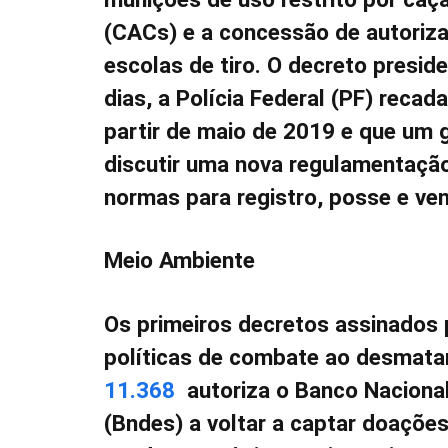
(CACs) e a concessão de autoriza
escolas de tiro. O decreto presi
dias, a Polícia Federal (PF) reca
partir de maio de 2019 e que um g
discutir uma nova regulamentaçã
normas para registro, posse e ve
Meio Ambiente
Os primeiros decretos assinados
políticas de combate ao desmata
11.368
autoriza o Banco Naciona
(Bndes) a voltar a captar doaçõe