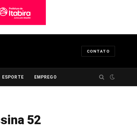
CONTATO
ESPORTE
EMPREGO
ssina 52