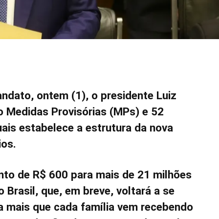
andato, ontem (1), o presidente Luiz
ro Medidas Provisórias (MPs) e 52
uais estabelece a estrutura da nova
ios.
to de R$ 600 para mais de 21 milhões
o Brasil, que, em breve, voltará a se
a mais que cada família vem recebendo