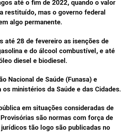
gos até o fim de 2022, quando o valor
ia restituído, mas o governo federal
 em algo permanente.
s até 28 de fevereiro as isenções de
asolina e do álcool combustível, e até
eo diesel e biodiesel.
o Nacional de Saúde (Funasa) e
 os ministérios da Saúde e das Cidades.
pública em situações consideradas de
s Provisórias são normas com força de
 jurídicos tão logo são publicadas no