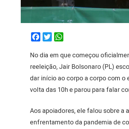
Facebook
Twitter
WhatsApp
No dia em que começou oficialment
reeleição, Jair Bolsonaro (PL) esc
dar início ao corpo a corpo com o
volta das 10h e parou para falar 
Aos apoiadores, ele falou sobre a
enfrentamento da pandemia de cov