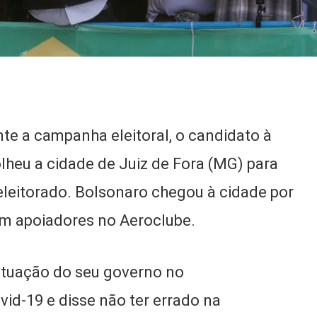
e a campanha eleitoral, o candidato à
olheu a cidade de Juiz de Fora (MG) para
 eleitorado. Bolsonaro chegou à cidade por
com apoiadores no Aeroclube.
 atuação do seu governo no
id-19 e disse não ter errado na