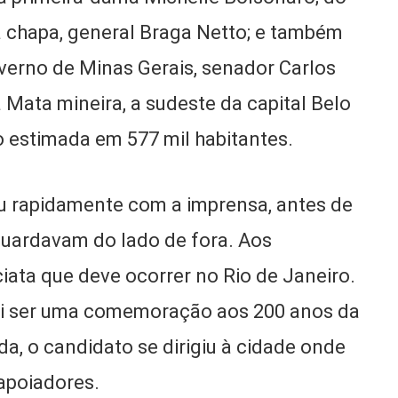
a chapa, general Braga Netto; e também
verno de Minas Gerais, senador Carlos
a Mata mineira, a sudeste da capital Belo
 estimada em 577 mil habitantes.
ou rapidamente com a imprensa, antes de
uardavam do lado de fora. Aos
ciata que deve ocorrer no Rio de Janeiro.
ai ser uma comemoração aos 200 anos da
a, o candidato se dirigiu à cidade onde
apoiadores.