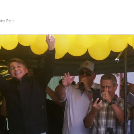
ins Read