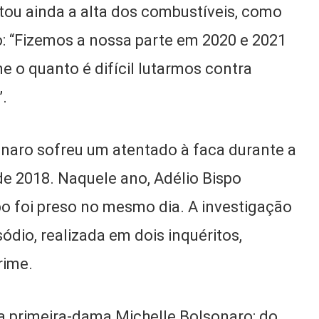
tou ainda a alta dos combustíveis, como
: “Fizemos a nossa parte em 2020 e 2021
e o quanto é difícil lutarmos contra
”.
onaro sofreu um atentado à faca durante a
e 2018. Naquele ano, Adélio Bispo
o foi preso no mesmo dia. A investigação
sódio, realizada em dois inquéritos,
rime.
 primeira-dama Michelle Bolsonaro; do