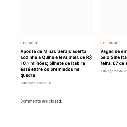
DESTAQUE
DESTAQUE
Aposta de Minas Gerais acerta
Vagas de em
sozinha a Quina e leva mais de R$
pelo Sine It
10,1 milhões; bilhete de Itabira
feira, 07 de
está entre os premiados na
7 de agosto de 2
quadra
7 de agosto de 2026
Comments are closed.