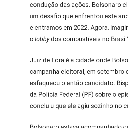
condução das ações. Bolsonaro ci
um desafio que enfrentou este ano
e entramos em 2022. Agora, imagin
o
lobby
dos combustíveis no Brasil
Juiz de Fora é a cidade onde Bols
campanha eleitoral, em setembro d
esfaqueou o então candidato. Bisp
da Polícia Federal (PF) sobre o epi
concluiu que ele agiu sozinho no c
Bolsonaro estava acompanhado da