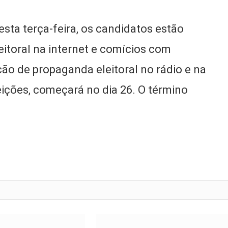
desta terça-feira, os candidatos estão
eitoral na internet e comícios com
ão de propaganda eleitoral no rádio e na
leições, começará no dia 26. O término