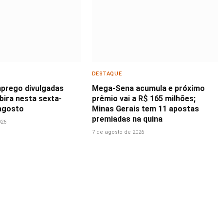
DESTAQUE
prego divulgadas
Mega-Sena acumula e próximo
abira nesta sexta-
prêmio vai a R$ 165 milhões;
 agosto
Minas Gerais tem 11 apostas
premiadas na quina
026
7 de agosto de 2026