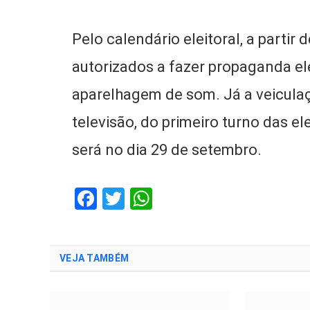
Pelo calendário eleitoral, a partir 
autorizados a fazer propaganda el
aparelhagem de som. Já a veiculaç
televisão, do primeiro turno das e
será no dia 29 de setembro.
Facebook
Twitter
WhatsApp
VEJA TAMBÉM