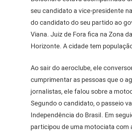
seu candidato a vice-presidente n
do candidato do seu partido ao go
Viana. Juiz de Fora fica na Zona d
Horizonte. A cidade tem população
Ao sair do aeroclube, ele convers
cumprimentar as pessoas que o ag
jornalistas, ele falou sobre a moto
Segundo o candidato, o passeio v
Independência do Brasil. Em seguid
participou de uma motociata com 