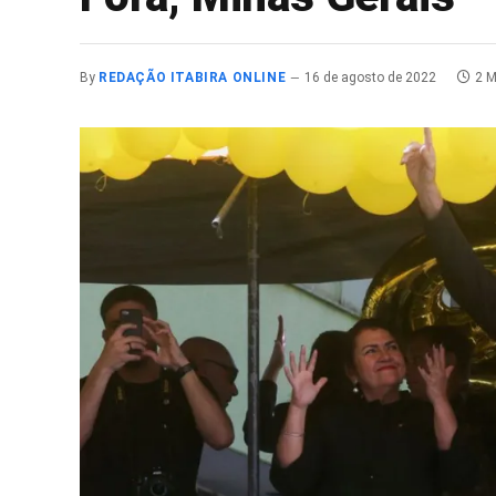
By
REDAÇÃO ITABIRA ONLINE
16 de agosto de 2022
2 M