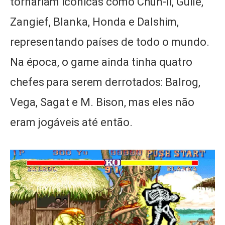
tornariam icônicas como Chun-li, Guile,
Zangief, Blanka, Honda e Dalshim,
representando países de todo o mundo.
Na época, o game ainda tinha quatro
chefes para serem derrotados: Balrog,
Vega, Sagat e M. Bison, mas eles não
eram jogáveis até então.