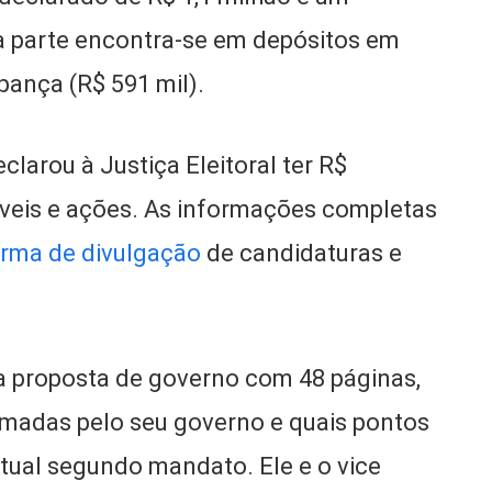
ra parte encontra-se em depósitos em
pança (R$ 591 mil).
clarou à Justiça Eleitoral ter R$
óveis e ações. As informações completas
orma de divulgação
de candidaturas e
a proposta de governo com 48 páginas,
omadas pelo seu governo e quais pontos
ual segundo mandato. Ele e o vice