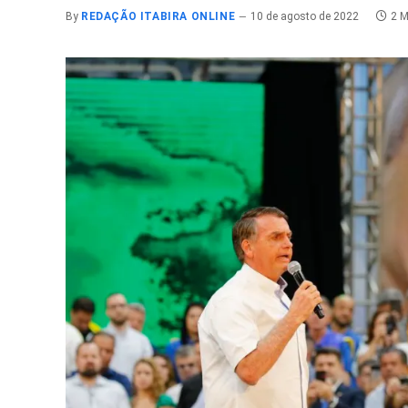
By
REDAÇÃO ITABIRA ONLINE
10 de agosto de 2022
2 M