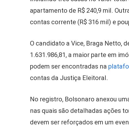
apartamento de R$ 240,9 mil. Out
contas corrente (R$ 316 mil) e pou
O candidato a Vice, Braga Netto, de
1.631.986,81, a maior parte em im
podem ser encontradas na
plataf
contas da Justiça Eleitoral.
No registro, Bolsonaro anexou um
nas quais são detalhadas ações t
devem ser reforçados em um event