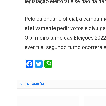
legislação eleitoral e se não há 
Pelo calendário oficial, a campan
efetivamente pedir votos e divul
O primeiro turno das Eleições 2022
eventual segundo turno ocorrerá 
Facebook
Twitter
WhatsApp
VEJA TAMBÉM