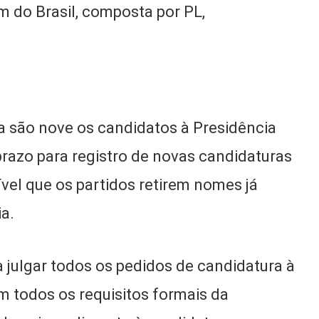
 do Brasil, composta por PL,
a são nove os candidatos à Presidência
prazo para registro de novas candidaturas
sível que os partidos retirem nomes já
a.
 julgar todos os pedidos de candidatura à
m todos os requisitos formais da