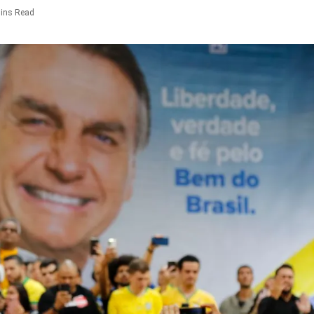
ins Read