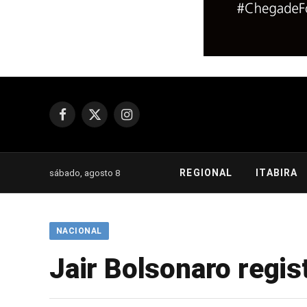
Facebook
X
Instagram
(Twitter)
REGIONAL
ITABIRA
sábado, agosto 8
NACIONAL
Jair Bolsonaro regis