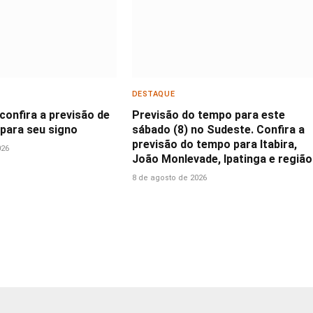
DESTAQUE
confira a previsão de
Previsão do tempo para este
 para seu signo
sábado (8) no Sudeste. Confira a
previsão do tempo para Itabira,
026
João Monlevade, Ipatinga e região
8 de agosto de 2026