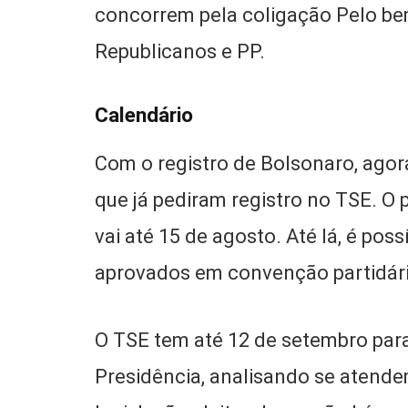
concorrem pela coligação Pelo bem
Republicanos e PP.
Calendário
Com o registro de Bolsonaro, agor
que já pediram registro no TSE. O 
vai até 15 de agosto. Até lá, é pos
aprovados em convenção partidári
O TSE tem até 12 de setembro para
Presidência, analisando se atende